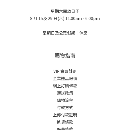
星期六開放日子
8 月 15及 29 日(六) 11:00am - 6:00pm
星期日及公眾假期：休息
購物指南
VIP 會員計劃
企業禮品報價
網上訂購條款
運送政策
購物流程
付款方式
上傳付款証明
換貨條款
保養條款