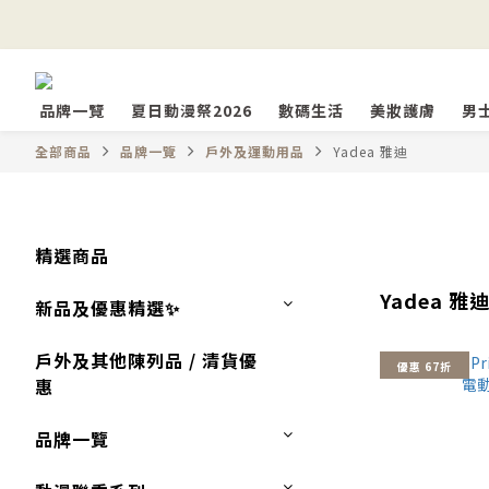
品牌一覽
夏日動漫祭2026
數碼生活
美妝護膚
男
全部商品
品牌一覽
戶外及運動用品
Yadea 雅迪
精選商品
Yadea 雅
新品及優惠精選✨
戶外及其他陳列品 / 清貨優
優惠 67折
惠
品牌一覽