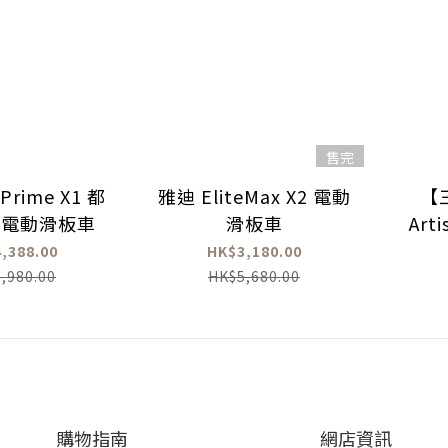
售完
Prime X1 都
雅迪 EliteMax X2 電動
【
家電動滑板車
滑板車
Art
,388.00
HK$3,180.00
,980.00
HK$5,680.00
購物指南
網店資訊