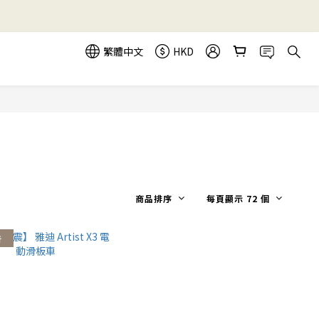
繁體中文
HKD
商品排序
每頁顯示 72 個
折