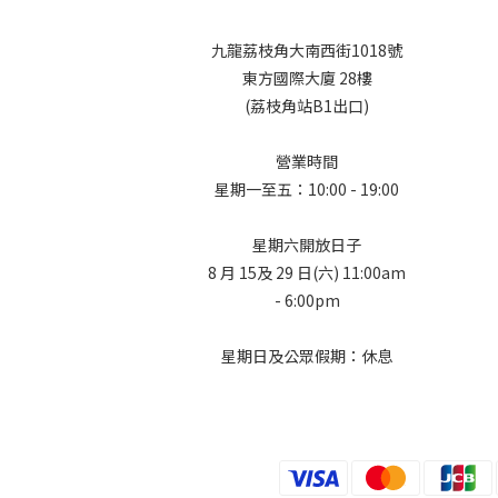
九龍荔枝角大南西街1018號
東方國際大廈 28樓
(荔枝角站B1出口)
營業時間
星期一至五：10:00 - 19:00
星期六開放日子
8 月 15及 29 日(六) 11:00am
- 6:00pm
星期日及公眾假期：休息