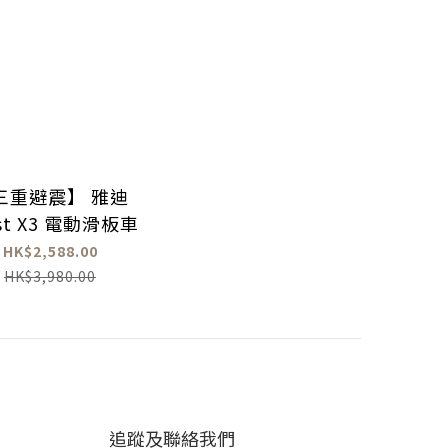
三重避震】 雅迪
ist X3 電動滑板車
HK$2,588.00
HK$3,980.00
追蹤及聯絡我們