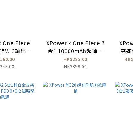
 One Piece
XPower x One Piece 3
XPo
 45W 6輸出
合1 10000mAh超薄數
高速
PPS旅行充電器
顯移動電源(M10K)
t
160.00
HK$295.00
HK$
248.00
HK$358.00