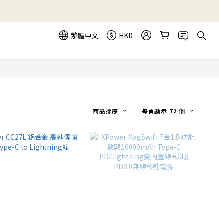
繁體中文
HKD
商品排序
每頁顯示 72 個