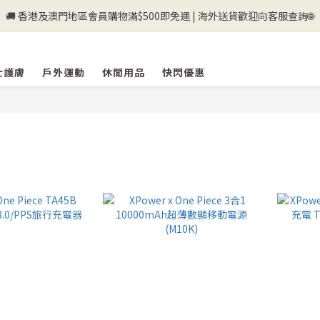
🚚 香港及澳門地區會員購物滿$500即免運 | 海外送貨歡迎向客服查詢🌐
💰新登記會員即送50購物金💰
💰新登記會員即送50購物金💰
士護膚
戶外運動
休閒用品
快閃優惠