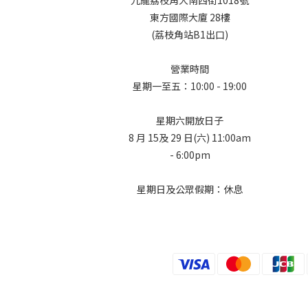
東方國際大廈 28樓
(荔枝角站B1出口)
營業時間
星期一至五：10:00 - 19:00
星期六開放日子
8 月 15及 29 日(六) 11:00am
- 6:00pm
星期日及公眾假期：休息