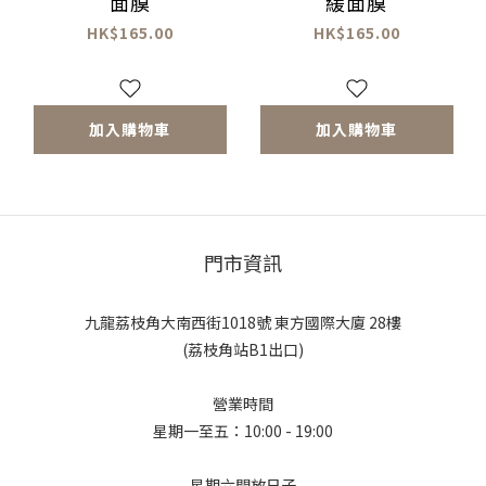
面膜
緩面膜
HK$165.00
HK$165.00
加入購物車
加入購物車
門市資訊
九龍荔枝角大南西街1018號 東方國際大廈 28樓
(荔枝角站B1出口)
營業時間
星期一至五：10:00 - 19:00
星期六開放日子