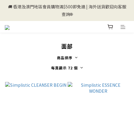
🚚 香港及澳門地區會員購物滿$500即免運 | 海外送貨歡迎向客服
💰新登記會員即送50購物金💰
查詢🌐
💰新登記會員即送50購物金💰
面部
商品排序
每頁顯示 72 個