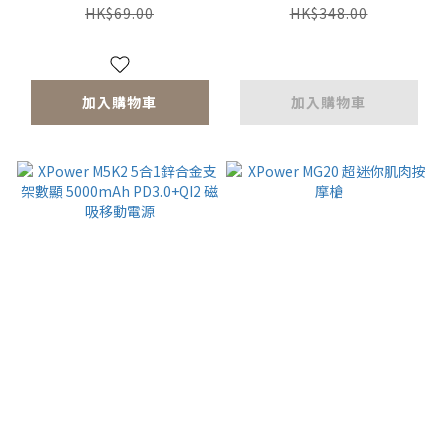
線
PD/Lightning雙內置
HK$69.00
HK$348.00
線+磁吸PD3.0無線移
動電源
加入購物車
加入購物車