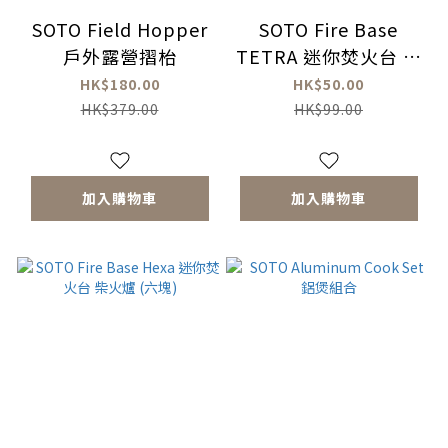
SOTO Field Hopper
SOTO Fire Base
戶外露營摺枱
TETRA 迷你焚火台 柴
火爐 (4面)
HK$180.00
HK$50.00
HK$379.00
HK$99.00
加入購物車
加入購物車