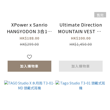
售完
XPower x Sanrio
Ultimate Direction
HANGYODON 3合1磁
MOUNTAIN VEST 5.0
吸+PD3.0 5000mAh
越野跑背心
HK$188.00
HK$200.00
鋁合金移動電源
HK$299.00
HK$1,450.00
加入購物車
加入購物車