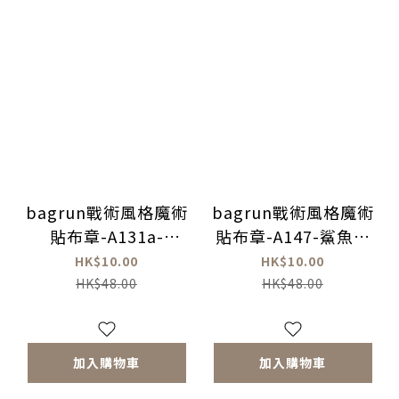
bagrun戰術風格魔術
bagrun戰術風格魔術
貼布章-A131a-
貼布章-A147-鯊魚導
Fighting
彈系列
HK$10.00
HK$10.00
HK$48.00
HK$48.00
加入購物車
加入購物車