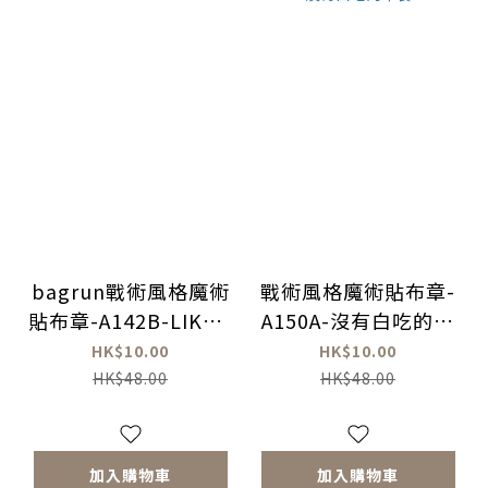
bagrun戰術風格魔術
戰術風格魔術貼布章-
貼布章-A142B-LIKE A
A150A-沒有白吃的午
TACO
餐
HK$10.00
HK$10.00
HK$48.00
HK$48.00
加入購物車
加入購物車