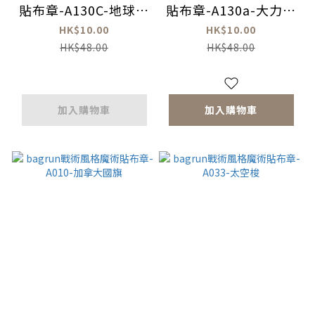
貼布章-A130C-地球是
貼布章-A130a-大力金
很危險的
剛腿
HK$10.00
HK$10.00
HK$48.00
HK$48.00
加入購物車
加入購物車