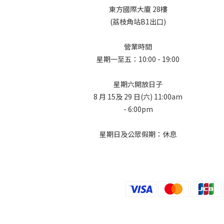
東方國際大廈 28樓
(荔枝角站B1出口)
營業時間
星期一至五：10:00 - 19:00
星期六開放日子
8 月 15及 29 日(六) 11:00am
- 6:00pm
星期日及公眾假期：休息