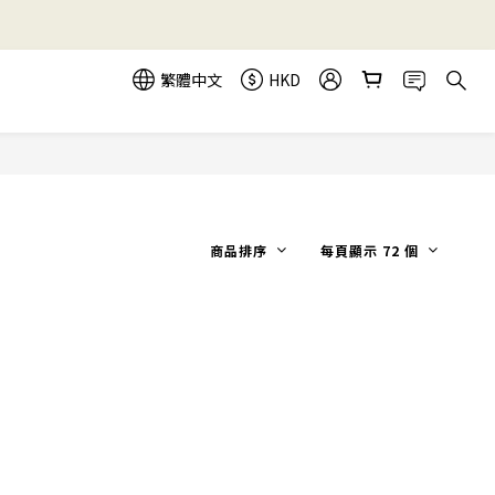
繁體中文
HKD
商品排序
每頁顯示 72 個