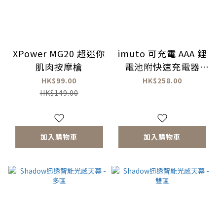
XPower MG20 超迷你
imuto 可充電 AAA 鋰
肌肉按摩槍
電池附快速充電器
1300mWh
HK$99.00
HK$258.00
HK$149.00
加入購物車
加入購物車