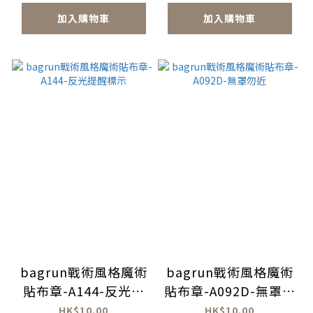
加入購物車
加入購物車
bagrun戰術風格魔術
bagrun戰術風格魔術
貼布章-A144-反光提
貼布章-A092D-無罩勿
醒標示
近
HK$10.00
HK$10.00