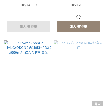
PD/Lightning雙內置
磁吸移動電源
HK$348.00
HK$328.00
線+磁吸PD3.0無線移
動電源
加入購物車
加入購物車
售完