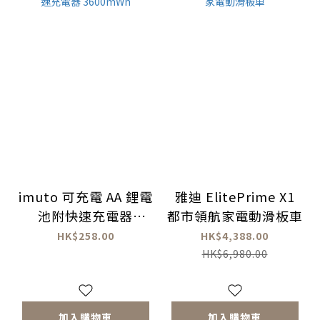
imuto 可充電 AA 鋰電
雅迪 ElitePrime X1
池附快速充電器
都市領航家電動滑板車
3600mWh
HK$258.00
HK$4,388.00
HK$6,980.00
加入購物車
加入購物車