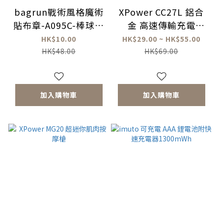
bagrun戰術風格魔術
XPower CC27L 鋁合
貼布章-A095C-棒球手
金 高速傳輸充電
套
Type-C to Lightning
HK$10.00
HK$29.00 ~ HK$55.00
線
HK$48.00
HK$69.00
加入購物車
加入購物車