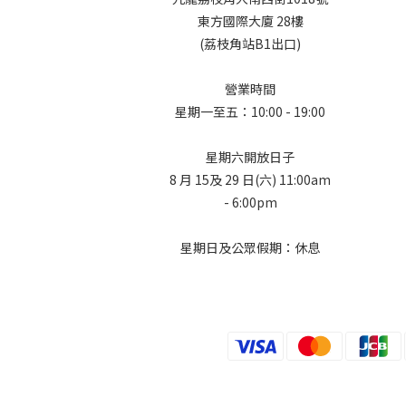
東方國際大廈 28樓
(荔枝角站B1出口)
營業時間
星期一至五：10:00 - 19:00
星期六開放日子
8 月 15及 29 日(六) 11:00am
- 6:00pm
星期日及公眾假期：休息