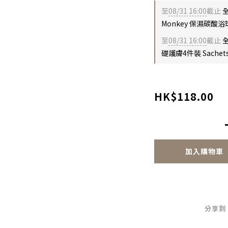
至
08/31 16:00
截止
全
Monkey 保濕碳酸浴球
至
08/31 16:00
截止
全
礎護膚4件裝 Sachet
HK$118.00
加入購物車
分享到