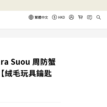
繁體中文
HKD
立即購買
atra Suou 周防蟹
【絨毛玩具鑰匙