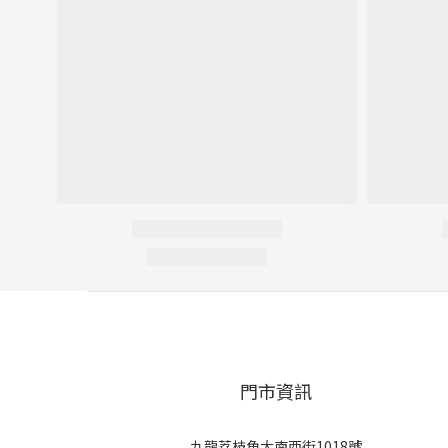
門市資訊
九龍荔枝角大南西街1018號