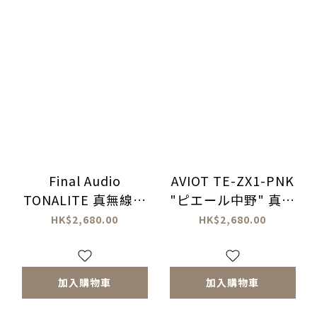
Final Audio
AVIOT TE-ZX1-PNK
TONALITE 真無線耳
"ピエール中野" 真無
機
線藍牙耳機
HK$2,680.00
HK$2,680.00
加入購物車
加入購物車