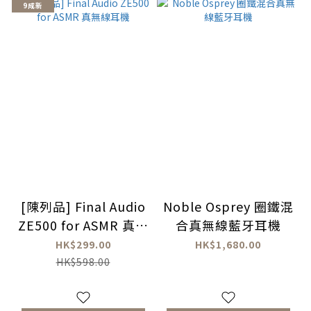
9成新
[陳列品] Final Audio
Noble Osprey 圈鐵混
ZE500 for ASMR 真無
合真無線藍牙耳機
線耳機
HK$299.00
HK$1,680.00
HK$598.00