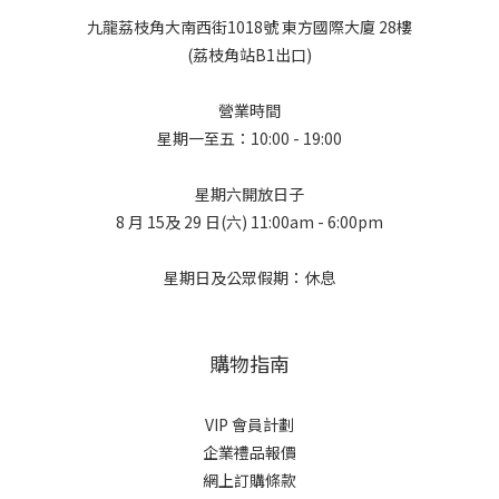
九龍荔枝角大南西街1018號 東方國際大廈 28樓
(荔枝角站B1出口)
營業時間
星期一至五：10:00 - 19:00
星期六開放日子
8 月 15及 29 日(六) 11:00am - 6:00pm
星期日及公眾假期：休息
購物指南
VIP 會員計劃
企業禮品報價
網上訂購條款