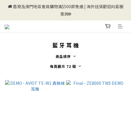
🚚 香港及澳門地區會員購物滿$500即免運 | 海外送貨歡迎向客服
💰新登記會員即送50購物金💰
查詢🌐
💰新登記會員即送50購物金💰
藍 牙 耳 機
商品排序
每頁顯示 72 個