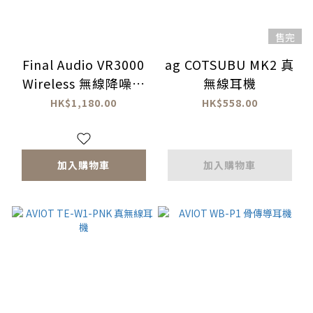
售完
Final Audio VR3000
ag COTSUBU MK2 真
Wireless 無線降噪電
無線耳機
競耳機 Plus+
HK$1,180.00
HK$558.00
加入購物車
加入購物車