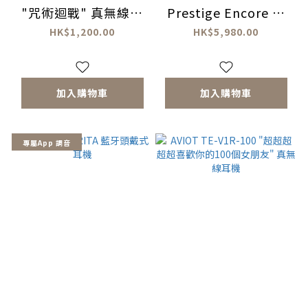
"咒術迴戰" 真無線耳
Prestige Encore 真
機
無線耳機
HK$1,200.00
HK$5,980.00
加入購物車
加入購物車
專屬App 調音