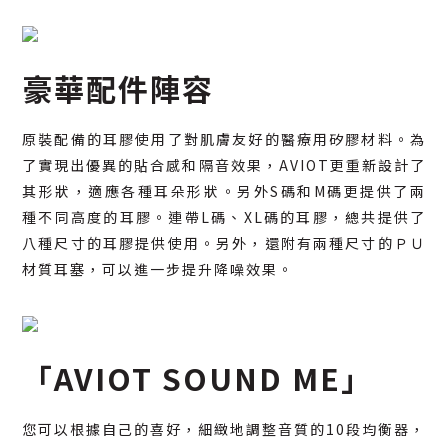
豪華配件陣容
原裝配備的耳膠使用了對肌膚友好的醫療用矽膠材料。為
了實現出優異的貼合感和隔音效果，AVIOT更重新設計了
其形狀，適應各種耳朵形狀。另外S碼和M碼更提供了兩
種不同高度的耳膠。連帶L碼、XL碼的耳膠，總共提供了
八種尺寸的耳膠提供使用。另外，還附有兩種尺寸的ＰＵ
材質耳塞，可以進一步提升降噪效果。
「AVIOT SOUND ME」
您可以根據自己的喜好，細緻地調整音質的10段均衡器，