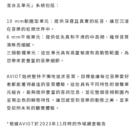
混合五單元」系統包括：
10 mm動圈型單元：提供深邃且真實的低音，讓您沉浸
在音樂的低頻世界中。
6 mm平板單元：提供低失真和平滑的中高頻，確保音質
清晰而細膩。
三個動鐵單元：這些單元具有高靈敏度和高動態範圍，為
您帶來更豐富的音樂細節。
AVIOT始終堅持不懈地追求音質，目標是讓每位音樂愛好
者都能獲得最佳的音質體驗。這些具有不同特性的發聲單
元組合，能夠提供豐富的音訊信息，並在整個音頻範圍內
呈現出色的瞬態特性。讓您感受到音樂的動態之美，並享
受前所未有的聽覺體驗。
*根據AVIOT於2023年11月時的市場調查報告