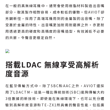
在一般的真無線耳機中，通常會使用樹脂材料製造出音嘴
部分，取其製作相對容易，成本較低的優勢。但AVIOT卻
另闢新徑，採用了高端耳機用到的金屬製的出音嘴。除了
受惠於金屬的特性，出音嘴更加耐用耐磨擦之外。亦更耐
用透過更高的硬度和高精度的音嘴造型，有效減低不必要
的共振，令聲音更穩定自然。
搭載LDAC 無線享受高解析
度音源
在藍牙傳輸方式中，除了SBC和AAC之外，AVIOT還採
用了LDACTM，這是一種比傳統技術(SBC)能夠傳輸大約
3倍數據的新技術。即使是在無線環境下，也可以充分體
驗到高解析度音源和TE-ZX1所具備的聲音性能，包括廣