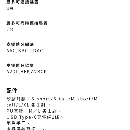
最多可連接裝置
8台
最多可同時連接裝置
2台
支援藍牙編碼
AAC,SBC,LDAC
支援藍牙協議
A2DP,HFP,AVRCP
配件
矽膠耳膠：S-short/S-tall/M-short/M-
tall/L/XL 各１對 、
PU耳膠：M／L 各１對、
USB Type-C充電線1條、
用戶手冊、
產品保養登記卡、