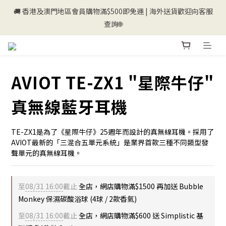
🚚 香港及澳門地區會員購物滿$500即免運 | 海外送貨歡迎向客服
💰新登記會員即送50購物金💰
查詢🌐
💰新登記會員即送50購物金💰
AVIOT TE-ZX1 "星際牛仔"
真無線藍牙耳機
TE-ZX1是為了《星際牛仔》25週年而設計的真無線耳機。採用了
AVIOT最新的「三混合五單元系統」是業界首款三種不同類型發
聲單元的真無線耳機。
至
08/31 16:00
截止
全店，網店購物滿$1500 再加送 Bubble
Monkey 保濕碳酸浴球 (4球 / 2款香氣)
至
08/31 16:00
截止
全店，網店購物滿$600 送 Simplistic 基