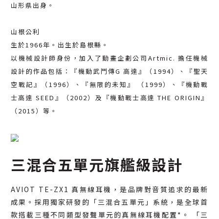
山形県出身。
山根公利
生於1966年。出生於島根縣。
以機械設計師身份，加入了動畫企劃公司Artmic. 擔任機械
設計的作品包括：『機動武鬥傳G 高達』（1994）、『聖天
空戰記』（1996）、『無限的未知』 （1999）、『機動戰
士高達 SEED』（2002）及『機動戰士高達 THE ORIGIN』
（2015）等。
三混合五單元旗艦級設計
AVIOT TE-ZX1 真無線耳機，是品牌對音質追求的最新
成果。採用獨家研發的「三混合五單元」系統，是全球首
款搭載三種不同類型發聲單元的真無線耳機配置*。 「三