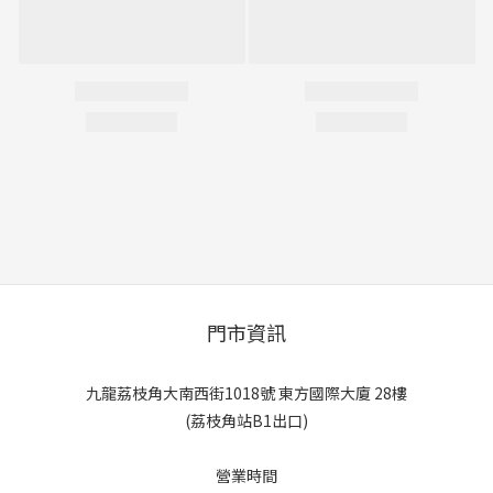
門市資訊
九龍荔枝角大南西街1018號 東方國際大廈 28樓
(荔枝角站B1出口)
營業時間