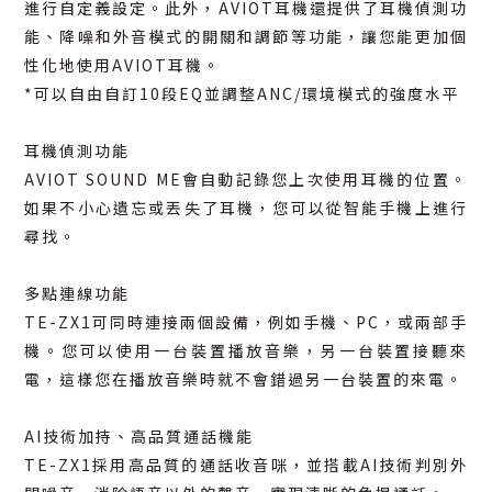
進行自定義設定。此外，AVIOT耳機還提供了耳機偵測功
能、降噪和外音模式的開關和調節等功能，讓您能更加個
性化地使用AVIOT耳機。
*可以自由自訂10段EQ並調整ANC/環境模式的強度水平
耳機偵測功能
AVIOT SOUND ME會自動記錄您上次使用耳機的位置。
如果不小心遺忘或丟失了耳機，您可以從智能手機上進行
尋找。
多點連線功能
TE-ZX1可同時連接兩個設備，例如手機、PC，或兩部手
機。您可以使用一台裝置播放音樂，另一台裝置接聽來
電，這樣您在播放音樂時就不會錯過另一台裝置的來電。
AI技術加持、高品質通話機能
TE-ZX1採用高品質的通話收音咪，並搭載AI技術判別外