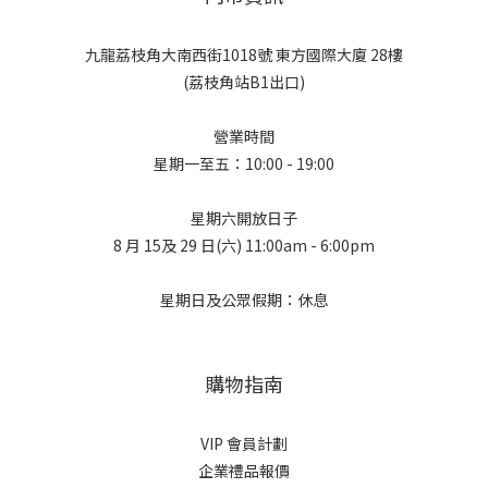
九龍荔枝角大南西街1018號 東方國際大廈 28樓
(荔枝角站B1出口)
營業時間
星期一至五：10:00 - 19:00
星期六開放日子
8 月 15及 29 日(六) 11:00am - 6:00pm
星期日及公眾假期：休息
購物指南
VIP 會員計劃
企業禮品報價