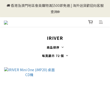
🚚 香港及澳門地區會員購物滿$500即免運 | 海外送貨歡迎向客服
💰新登記會員即送50購物金💰
查詢🌐
💰新登記會員即送50購物金💰
IRIVER
商品排序
每頁顯示 72 個