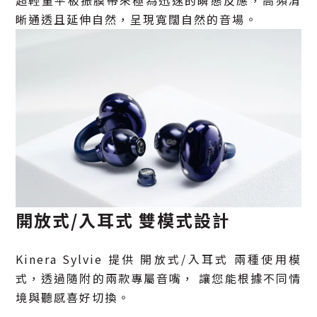
晰通透且延伸自然，呈現寬闊自然的音場。
開放式/入耳式 雙模式設計
Kinera Sylvie 提供 開放式/入耳式 兩種使用模
式，透過隨附的兩款專屬音嘴， 讓您能根據不同情
境與聽感喜好切換。