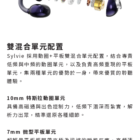
雙混合單元配置
Sylvie 採用動圈+平板雙混合單元配置，結合專責
低頻與中頻的動圈單元，以及負責高頻重現的平板
單元，集兩種單元的優勢於一身，帶來優質的聆聽
體驗。
10mm 特斯拉動圈單元
具備高磁通與出色控制力，低頻下潛深而紮實，解
析力出眾，精準還原各種細節。
7mm 微型平板單元
超輕量平板振膜帶來極為迅速的瞬態反應，高頻清