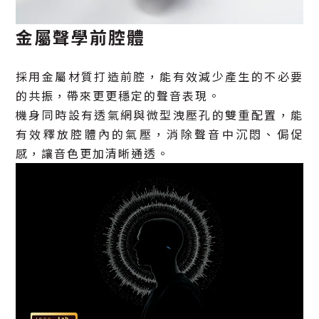
金屬聲學前腔體
採用金屬材質打造前腔，能有效減少產生的不必要
的共振，帶來更更穩定的聲音表現。
機身同時設有透氣網與微型洩壓孔的雙重配置，能
有效釋放腔體內的氣壓，消除聲音中沉悶、侷促
感，讓音色更加清晰通透。