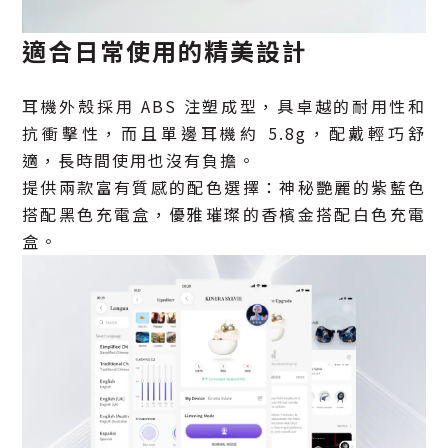
適合日常使用的精美設計
耳機外殼採用 ABS 注塑成型，具卓越的耐用性和
抗衝擊性，而且單邊耳機約 5.8g，配戴輕巧舒
適，長時間使用也沒有負擔。
提供兩款富有質感的配色選擇：神秘艷麗的紫藍色
搭配黑色充電盒，優雅璀璨的香檳金搭配白色充電
盒。