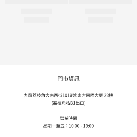
門市資訊
九龍荔枝角大南西街1018號 東方國際大廈 28樓
(荔枝角站B1出口)
營業時間
星期一至五：10:00 - 19:00