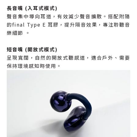
長音嘴 (入耳式模式)
聲音集中導向耳道，有效減少聲音擴散。搭配附隨
的final Type E 耳膠，提升隔音效果，專注聆聽音
樂細節 。
短音嘴 (開放式模式)
呈現寬闊，自然的開放式聽感道，適合戶外、需要
保持環境感知時使用。