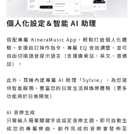
個人化設定＆智能 AI 助理
搭配專屬 KineraMusic App，輕鬆打造個人化體
驗。支援自訂操作指令、專屬 EQ 音效調整，並可
自由切換語音提示語言（支援廣東話、英文、普通
話）。
此外，耳機內建專屬 AI 助理「Sylvie」，為您提
供智能服務，豐富您的日常生活與娛樂體驗（更多
功能將於日後開放）
AI 音樂生成
只需輸入簡單關鍵字或設定音樂主題，即可自動生
成您的專屬樂曲。創作完成的音樂會發佈至