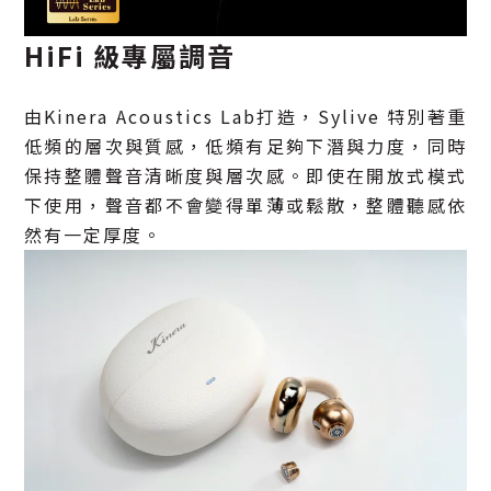
HiFi 級專屬調音
由Kinera Acoustics Lab打造，Sylive 特別著重
低頻的層次與質感，低頻有足夠下潛與力度，同時
保持整體聲音清晰度與層次感。即使在開放式模式
下使用，聲音都不會變得單薄或鬆散，整體聽感依
然有一定厚度。