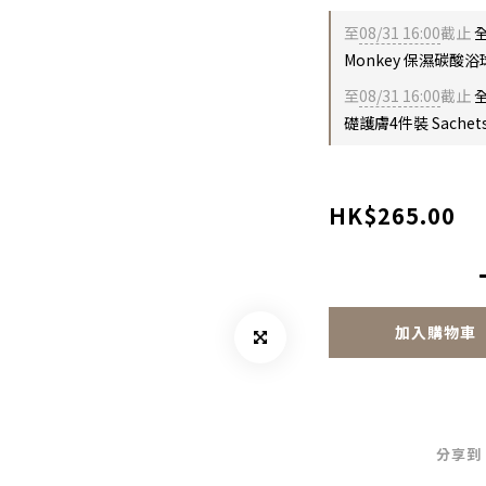
至
08/31 16:00
截止
全
Monkey 保濕碳酸浴球
至
08/31 16:00
截止
全
礎護膚4件裝 Sachet
HK$265.00
加入購物車
分享到