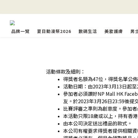
品牌一覽
夏日動漫祭2026
數碼生活
美妝護膚
男
活動條款及細則：
得獎者名額為47位，得獎名單公佈日
活動日期：由2023年3月13日起至20
參加者必須讚好NP Mall HK 
友。於2023年3月26日23:59
比賽評審之準則為創意度。參加者
本活動只限18歲或以上，持有香
由本公司決定送出禮品的款式。
本公司有權要求得獎者提供相關資