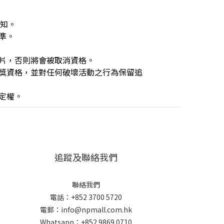
通知。
準。
片，否則將會被取消資格。
獎資格，並對任何破壞活動之行為保留追
定權。
追蹤及聯絡我們
聯絡我們
電話：+852 3700 5720
電郵：info@npmall.com.hk
Whatsapp：+852 9869 0710