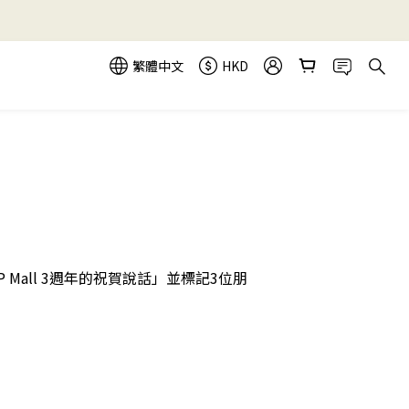
繁體中文
HKD
P Mall 3週年的祝賀說話」並標記3位朋