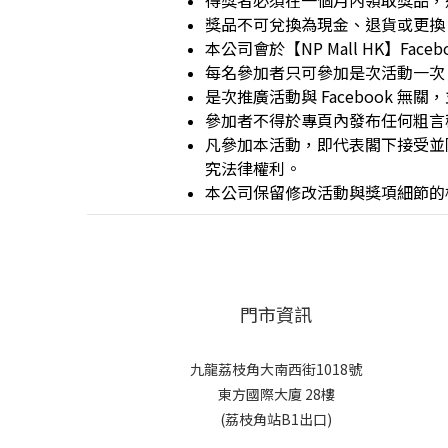
得獎者必須在一個月內領取獎品，
獎品不可兌換為現金、退貨或更換
本公司會於【NP Mall HK】Fa
每名參加者只可參加是次活動一次
是次推廣活動與 Facebook 無關
參加者不得於專頁內發布任何粗言
凡參加本活動，即代表閣下接受並
究法律權利。
本公司保留修改活動與獎項細節的
門市資訊
九龍荔枝角大南西街1018號
東方國際大廈 28樓
(荔枝角站B1出口)