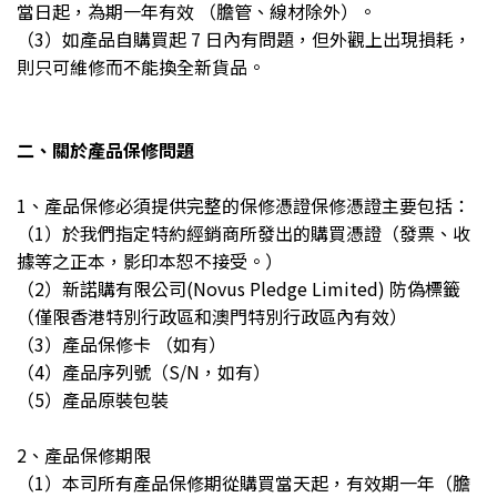
當日起，為期一年有效 （膽管、線材除外）。
（3）如產品自購買起 7 日內有問題，但外觀上出現損耗，
則只可維修而不能換全新貨品。
二、關於產品保修問題
1、產品保修必須提供完整的保修憑證保修憑證主要包括：
（1）於我們指定特約經銷商所發出的購買憑證（發票、收
據等之正本，影印本恕不接受。）
（2）新諾購有限公司(Novus Pledge Limited) 防偽標籤
（僅限香港特別行政區和澳門特別行政區內有效）
（3）產品保修卡 （如有）
（4）產品序列號（S/N，如有）
（5）產品原裝包裝
2、產品保修期限
（1）本司所有產品保修期從購買當天起，有效期一年（膽