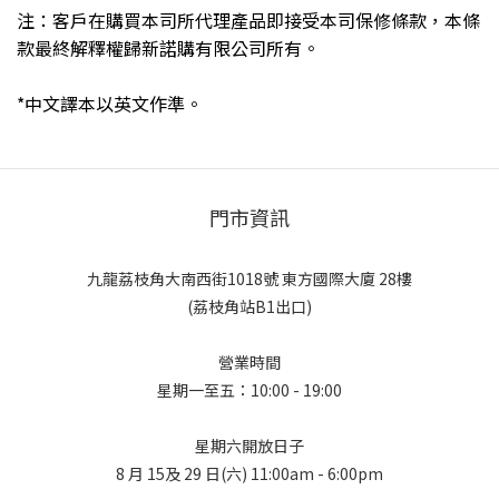
注：客戶在購買本司所代理產品即接受本司保修條款，本條
款最終解釋權歸新諾購有限公司所有。
*中文譯本以英文作準。
門市資訊
九龍荔枝角大南西街1018號 東方國際大廈 28樓
(荔枝角站B1出口)
營業時間
星期一至五：10:00 - 19:00
星期六開放日子
8 月 15及 29 日(六) 11:00am - 6:00pm