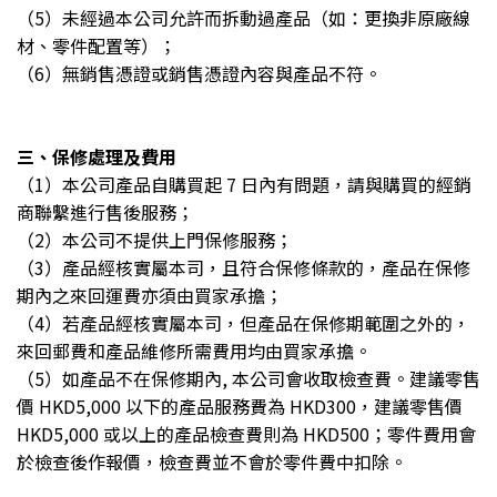
（5）未經過本公司允許而拆動過產品（如：更換非原廠線
材、零件配置等）；
（6）無銷售憑證或銷售憑證內容與產品不符。
三、保修處理及費用
（1）本公司產品自購買起 7 日內有問題，請與購買的經銷
商聯繫進行售後服務；
（2）本公司不提供上門保修服務；
（3）產品經核實屬本司，且符合保修條款的，產品在保修
期內之來回運費亦須由買家承擔；
（4）若產品經核實屬本司，但產品在保修期範圍之外的，
來回郵費和產品維修所需費用均由買家承擔。
（5）如產品不在保修期內, 本公司會收取檢查費。建議零售
價 HKD5,000 以下的產品服務費為 HKD300，建議零售價
HKD5,000 或以上的產品檢查費則為 HKD500；零件費用會
於檢查後作報價，檢查費並不會於零件費中扣除。