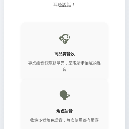
耳邊說話！
🎧
高品質音效
專業級音頻驅動單元，呈現清晰細膩的聲
音
🗣️
角色語音
收錄多種角色語音，每次使用都有驚喜