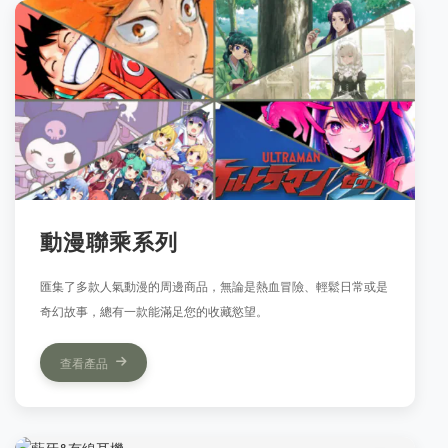
動漫聯乘系列
匯集了多款人氣動漫的周邊商品，無論是熱血冒險、輕鬆日常或是
奇幻故事，總有一款能滿足您的收藏慾望。
查看產品