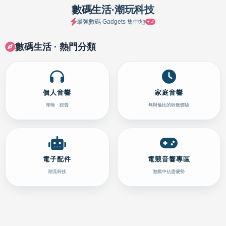
數碼生活·潮玩科技
最強數碼 Gadgets 集中地
數碼生活 · 熱門分類
個人音響
家庭音響
降噪 · 靚聲
無與倫比的聆聽體驗
電子配件
電競音響專區
潮流科技
遊戲中佔盡優勢