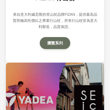
來自意大利威尼斯的登山杖品牌FIZAN，提供最高品
質而極高性價比之專業行山杖，所有行山杖皆為意大
利製造，品質保證。
瀏覽系列