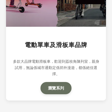
電動單車及滑板車品牌
多款大品牌電動滑板車，歡迎到荔枝角陳列室，親身
試用，無論係城市通勤定係郊外漫遊，都係絕佳選
擇。
瀏覽系列