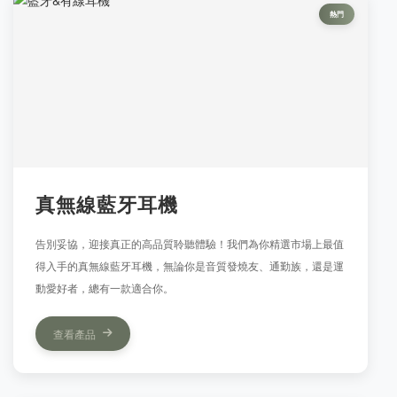
熱門
真無線藍牙耳機
告別妥協，迎接真正的高品質聆聽體驗！我們為你精選市場上最值
得入手的真無線藍牙耳機，無論你是音質發燒友、通勤族，還是運
動愛好者，總有一款適合你。
查看產品