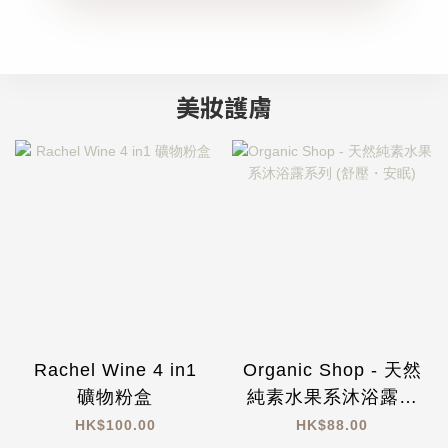
美妝護膚
Rachel Wine 4 in1
Organic Shop - 天然
礦物粉盒
純素水果系沐浴露系
列 (舒壓・安眠)
HK$100.00
HK$88.00