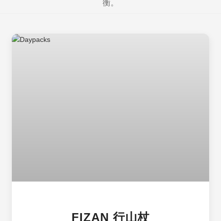
衡。
FIZAN 行山杖