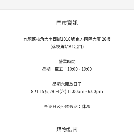
門市資訊
九龍荔枝角大南西街1018號 東方國際大廈 28樓
(荔枝角站B1出口)
營業時間
星期一至五：10:00 - 19:00
星期六開放日子
8 月 15及 29 日(六) 11:00am - 6:00pm
星期日及公眾假期：休息
購物指南