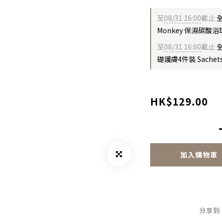
至
08/31 16:00
截止
全
Monkey 保濕碳酸浴球
至
08/31 16:00
截止
全
礎護膚4件裝 Sachet
HK$129.00
加入購物車
分享到