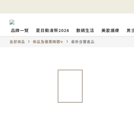
品牌一覽
夏日動漫祭2026
數碼生活
美妝護膚
男
全部商品
新品及優惠精選✨
最新音響產品