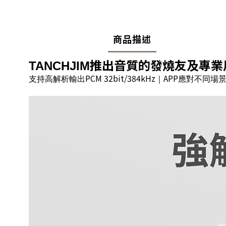
商品描述
推出音質的發燒友及專業
TANCHJIM
PCM 32bit/384kHz
APP
支持高解析輸出
｜
應對不同場