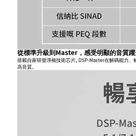
Master
從標準升級到
，感受明顯的音質躍
, DSP-Master
搭載自家研發淨橋技術芯片
在解碼能力、
高音質。