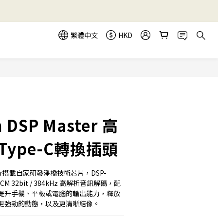
繁體中文
HKD
立即購買
m DSP Master 高
Type-C轉換插頭
aster搭載自家研發淨橋技術芯片，DSP-
CM 32bit / 384kHz 高解析音訊解碼，配
提升手機、平板或電腦的輸出能力，釋放
更強勁的動態，以及更清晰結像。