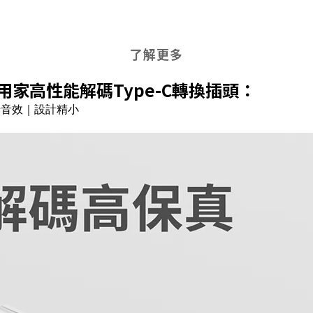
了解更多
用家高性能解碼
Type-C
轉換插頭：
景音效｜設計精小