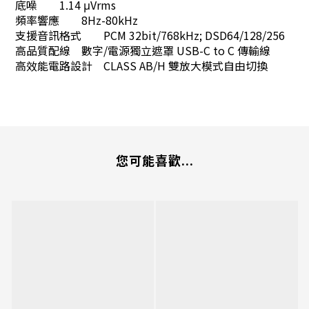
底噪
1.14 μVrms
頻率響應
8Hz-80kHz
支援音訊格式
PCM 32bit/768kHz; DSD64/128/256
高品質配線
數字/電源獨立遮罩 USB-C to C 傳輸線
高效能電路設計
CLASS AB/H 雙放大模式自由切換
您可能喜歡...