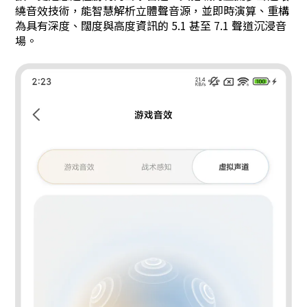
繞音效技術，能智慧解析立體聲音源，並即時演算、重構
為具有深度、闊度與高度資訊的 5.1 甚至 7.1 聲道沉浸音
場。