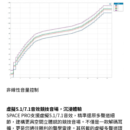
非線性音量控制
虛擬5.1/7.1音效競技音場，沉浸體驗
SPACE PRO支援虛擬5.1/7.1音效，精準還原多聲道細
節，建構更具空間立體感的競技音場。不僅是一款解碼耳
擴，更是您通往勝利的聲學雷達。其搭載的虛擬多聲道環