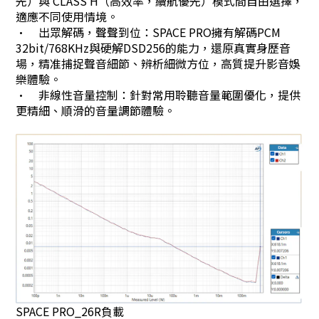
先）與 CLASS H（高效率，續航優先）模式間自由選擇，
適應不同使用情境。
•
出眾解碼，聲聲到位：SPACE PRO擁有解碼PCM
32bit/768KHz與硬解DSD256的能力，還原真實身歷音
場，精准捕捉聲音細節、辨析細微方位，高質提升影音娛
樂體驗。
•
非線性音量控制：針對常用聆聽音量範圍優化，提供
更精細、順滑的音量調節體驗。
SPACE PRO_26R負載