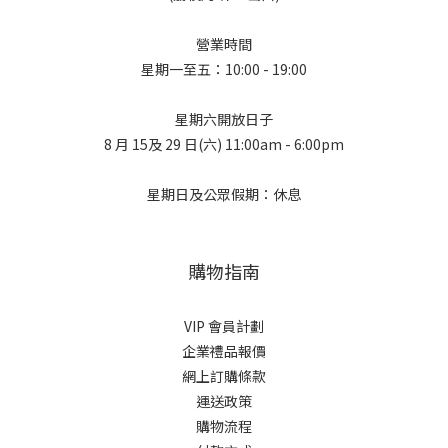
營業時間
星期一至五：10:00 - 19:00
星期六開放日子
8 月 15及 29 日(六) 11:00am - 6:00pm
星期日及公眾假期：休息
購物指南
VIP 會員計劃
企業禮品報價
網上訂購條款
運送政策
購物流程