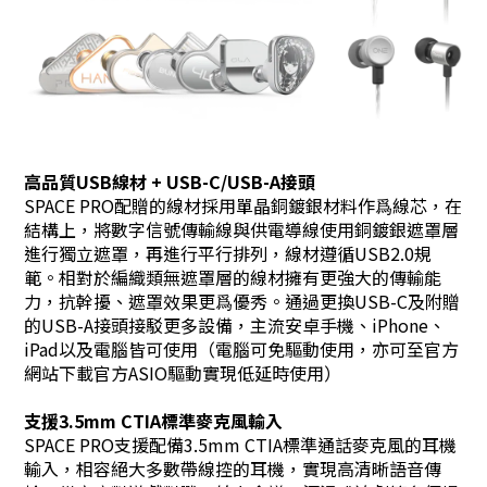
高品質USB線材 + USB-C/USB-A接頭
SPACE PRO配贈的線材採用單晶銅鍍銀材料作爲線芯，在
結構上，將數字信號傳輸線與供電導線使用銅鍍銀遮罩層
進行獨立遮罩，再進行平行排列，線材遵循USB2.0規
範。相對於編織類無遮罩層的線材擁有更強大的傳輸能
力，抗幹擾、遮罩效果更爲優秀。通過更換USB-C及附贈
的USB-A接頭接駁更多設備，主流安卓手機、iPhone、
iPad以及電腦皆可使用（電腦可免驅動使用，亦可至官方
網站下載官方ASIO驅動實現低延時使用）
支援3.5mm CTIA標準麥克風輸入
SPACE PRO支援配備3.5mm CTIA標準通話麥克風的耳機
輸入，相容絕大多數帶線控的耳機，實現高清晰語音傳