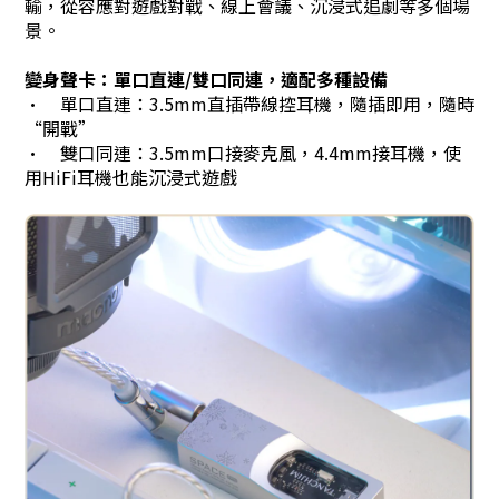
輸，從容應對遊戲對戰、線上會議、沉浸式追劇等多個場
景。
變身聲卡：單口直連/雙口同連，適配多種設備
•
單口直連：3.5mm直插帶線控耳機，隨插即用，隨時
“開戰”
•
雙口同連：3.5mm口接麥克風，4.4mm接耳機，使
用HiFi耳機也能沉浸式遊戲