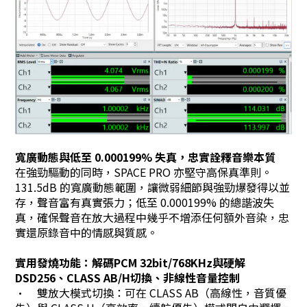
寬廣動態與低至 0.000199% 失真，忠實詮釋音樂本質
在強勁驅動的同時，SPACE PRO 亦堅守高保真準則。
131.5dB 的寬廣動態範圍，讓微弱細節與強勁爆發得以並
存，聲音富有真實張力；低至 0.000199% 的總諧波失
真，確保聲音在放大過程中幾乎不增添任何額外音染，忠
實還原錄音中的情感與質感。
實用發燒功能：解碼PCM 32bit/768KHz與硬解
DSD256、CLASS AB/H切換、非線性音量控制
•
雙放大模式切換：可在 CLASS AB（高線性，音質優