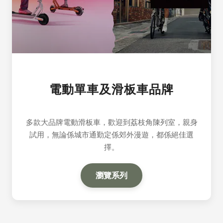
電動單車及滑板車品牌
多款大品牌電動滑板車，歡迎到荔枝角陳列室，親身
試用，無論係城市通勤定係郊外漫遊，都係絕佳選
擇。
瀏覽系列