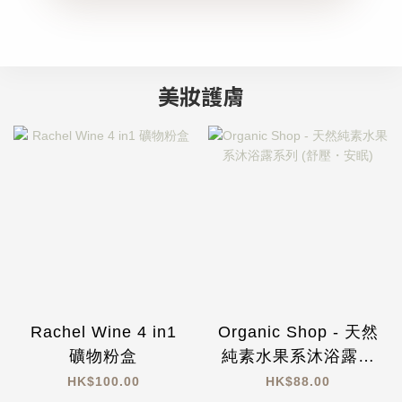
美妝護膚
Rachel Wine 4 in1
Organic Shop - 天然
礦物粉盒
純素水果系沐浴露系
列 (舒壓・安眠)
HK$100.00
HK$88.00