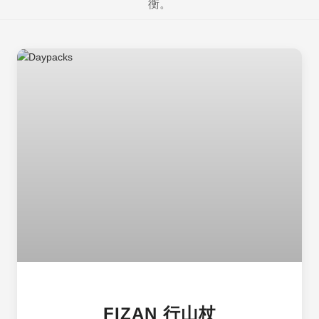
衡。
FIZAN 行山杖