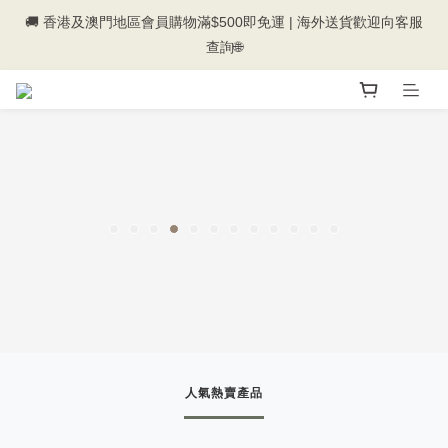
🚚 香港及澳門地區會員購物滿$500即免運 | 海外送貨歡迎向客服
💰新登記會員即送50購物金💰
查詢🌐
💰新登記會員即送50購物金💰
人氣熱賣產品