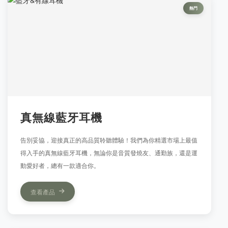
熱門
真無線藍牙耳機
告別妥協，迎接真正的高品質聆聽體驗！我們為你精選市場上最值
得入手的真無線藍牙耳機，無論你是音質發燒友、通勤族，還是運
動愛好者，總有一款適合你。
查看產品