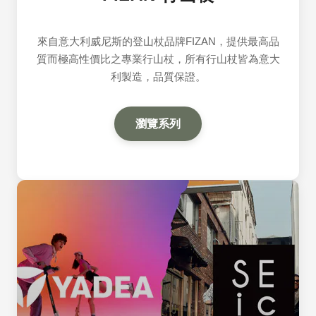
來自意大利威尼斯的登山杖品牌FIZAN，提供最高品
質而極高性價比之專業行山杖，所有行山杖皆為意大
利製造，品質保證。
瀏覽系列