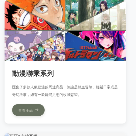
動漫聯乘系列
匯集了多款人氣動漫的周邊商品，無論是熱血冒險、輕鬆日常或是
奇幻故事，總有一款能滿足您的收藏慾望。
查看產品