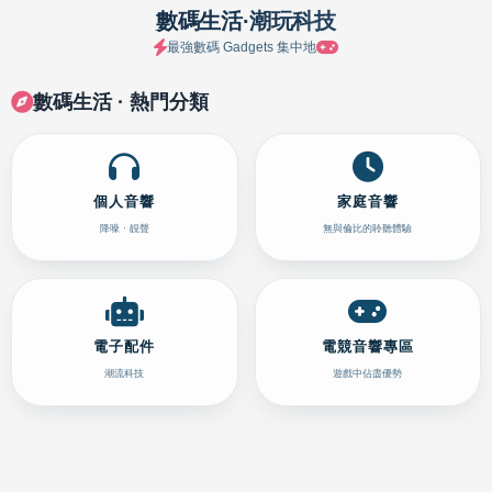
數碼生活·潮玩科技
最強數碼 Gadgets 集中地
數碼生活 · 熱門分類
個人音響
家庭音響
降噪 · 靚聲
無與倫比的聆聽體驗
電子配件
電競音響專區
潮流科技
遊戲中佔盡優勢