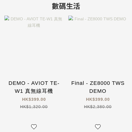
數碼生活
DEMO - AVIOT TE-
Final - ZE8000 TWS
W1 真無線耳機
DEMO
HK$399.00
HK$399.00
HK$1,320.00
HK$2,380.00