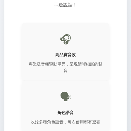
耳邊說話！
🎧
高品質音效
專業級音頻驅動單元，呈現清晰細膩的聲
音
🗣️
角色語音
收錄多種角色語音，每次使用都有驚喜