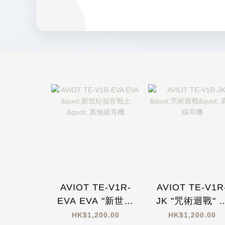
AVIOT TE-V1R-
AVIOT TE-V1R
EVA EVA "新世紀
JK "咒術迴戰" 
福音戰士" 真無線
無線耳機
HK$1,200.00
HK$1,200.00