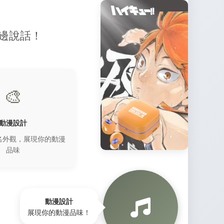
邊說話！
🎨
動漫設計
名外觀，展現你的動漫
品味
動漫設計
展現你的動漫品味！