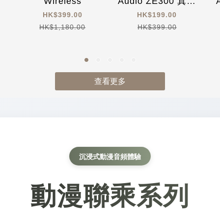
Wireless
Audio ZE300 真無
線耳機
HK$399.00
HK$199.00
HK$1,180.00
HK$399.00
查看更多
沉浸式動漫音頻體驗
動漫聯乘系列