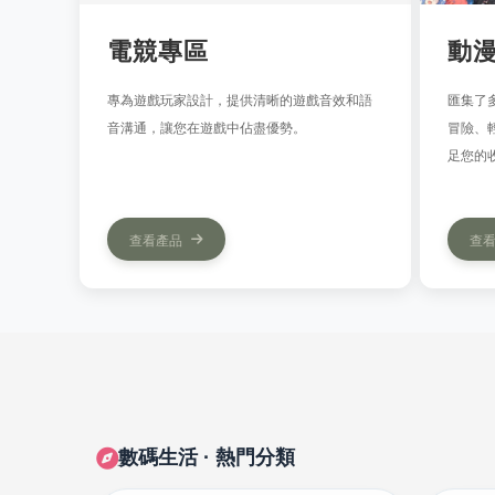
電競專區
動
專為遊戲玩家設計，提供清晰的遊戲音效和語
匯集了
音溝通，讓您在遊戲中佔盡優勢。
冒險、
足您的
查看產品
查
數碼生活 · 熱門分類