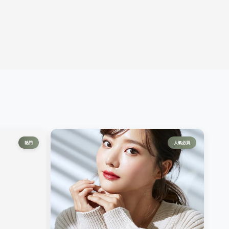
熱門
人氣必買