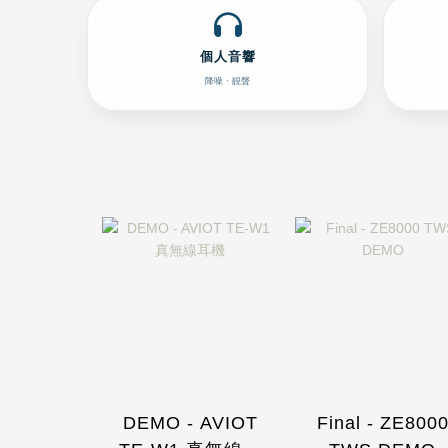
個人音響
降噪 · 靚聲
DEMO - AVIOT
Final - ZE800