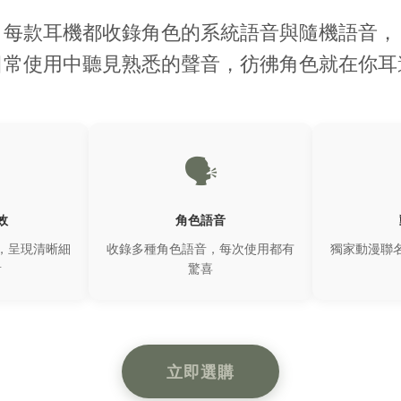
每款耳機都收錄角色的系統語音與隨機語音，
日常使用中聽見熟悉的聲音，彷彿角色就在你耳
🗣️
效
角色語音
，呈現清晰細
收錄多種角色語音，每次使用都有
獨家動漫聯
音
驚喜
立即選購