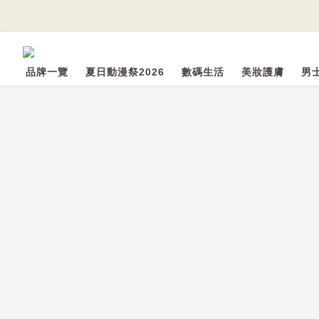
品牌一覽
夏日動漫祭2026
數碼生活
美妝護膚
男