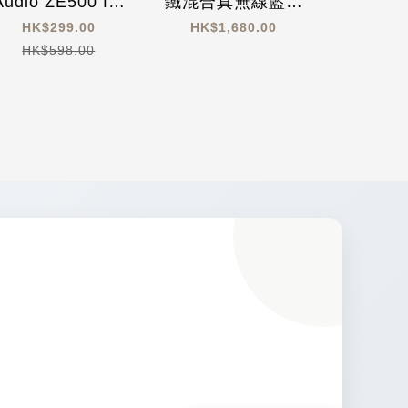
Audio ZE500 for
鐵混合真無線藍牙
輕量化
ASMR 真無線耳機
耳機
HK$299.00
HK$1,680.00
HK$5
HK$598.00