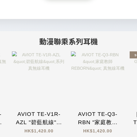
動漫聯乘系列耳機
9
-
AVIOT TE-V1R-
AVIOT TE-Q3-
真
AZL "碧藍航線"系
RBN "家庭教師
列 真無線耳機
REBORN" 真無線
HK$1,420.00
HK$1,420.00