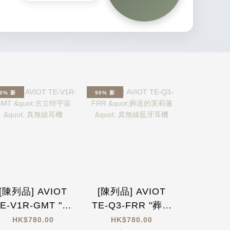
0% 新
90% 新
90% 新
[陳列品] AVIOT
[陳列品] AVIOT
[陳列品]
TE-V1R-GMT "古
TE-Q3-FRR "葬送
TE-V1R
立特宇宙" 真無線
的芙莉蓮" 真無線
園偶像大
HK$780.00
HK$780.00
HK$7