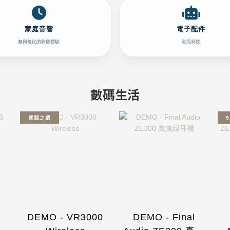
家庭音響
電子配件
無與倫比的聆聽體驗
潮流科技
數碼生活
電競之選
0
DEMO - VR3000
DEMO - Final