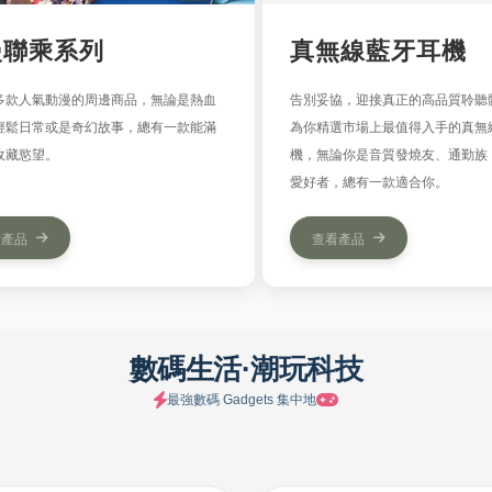
漫聯乘系列
真無線藍牙耳機
多款人氣動漫的周邊商品，無論是熱血
告別妥協，迎接真正的高品質聆聽
輕鬆日常或是奇幻故事，總有一款能滿
為你精選市場上最值得入手的真無
收藏慾望。
機，無論你是音質發燒友、通勤族
愛好者，總有一款適合你。
看產品
查看產品
數碼生活·潮玩科技
最強數碼 Gadgets 集中地