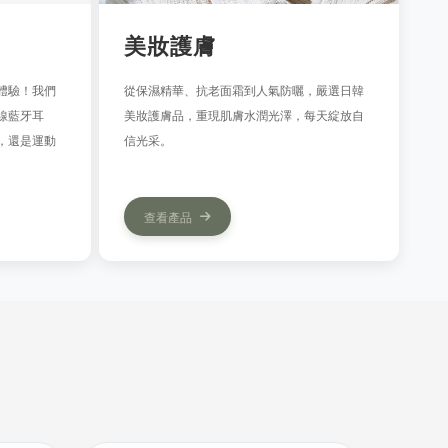
美妝護膚
體驗！我們
從保濕精華、抗老面霜到人氣防曬，嚴選日韓
線藍牙耳
美妝護膚品，重現肌膚水潤光澤，每天綻放自
，還是運動
信光采。
查看產品