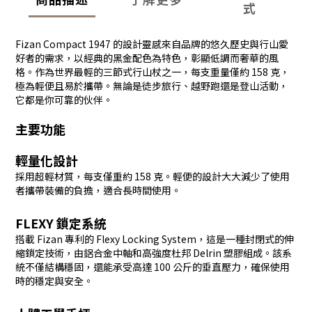
式
Fizan Compact 1947 的設計靈感來自品牌的悠久歷史與行山愛
好者的需求，以經典的黑金配色為特色，彰顯低調而奢華的風
格。作為世界最輕的三節式行山杖之一，每支重量僅約 158 克，
極為輕便且易於攜帶。無論是徒步旅行、越野跑還是登山活動，
它都是你可靠的伙伴。
主要功能
輕量化設計
採用超輕材質，每支僅重約 158 克。輕便的設計大大減少了使用
者攜帶裝備的負擔，適合長時間使用。
FLEXY 鎖定系統
搭載 Fizan 專利的 Flexy Locking System，這是一種封閉式的伸
縮鎖定技術，由鋁合金中軸和高強度杜邦 Delrin 塑膠組成。該系
統不僅結構穩固，還能承受高達 100 公斤的垂直壓力，確保使用
時的穩定與安全。