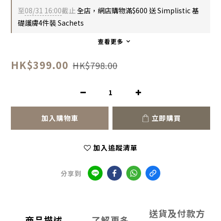
至
08/31 16:00
截止
全店，網店購物滿$600 送 Simplistic 基
礎護膚4件裝 Sachets
查看更多
HK$399.00
HK$798.00
加入購物車
立即購買
加入追蹤清單
分享到
送貨及付款方
商品描述
了解更多