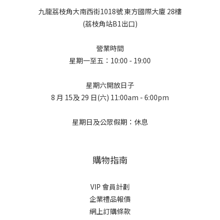
九龍荔枝角大南西街1018號 東方國際大廈 28樓
(荔枝角站B1出口)
營業時間
星期一至五：10:00 - 19:00
星期六開放日子
8 月 15及 29 日(六) 11:00am - 6:00pm
星期日及公眾假期：休息
購物指南
VIP 會員計劃
企業禮品報價
網上訂購條款