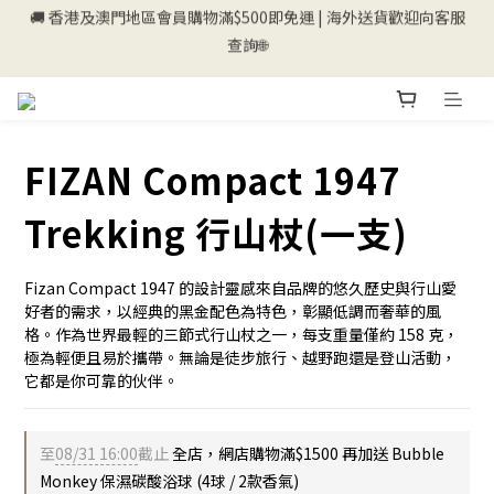
查詢🌐
💰新登記會員即送50購物金💰
💰新登記會員即送50購物金💰
FIZAN Compact 1947
Trekking 行山杖(一支)
Fizan Compact 1947 的設計靈感來自品牌的悠久歷史與行山愛
好者的需求，以經典的黑金配色為特色，彰顯低調而奢華的風
格。作為世界最輕的三節式行山杖之一，每支重量僅約 158 克，
極為輕便且易於攜帶。無論是徒步旅行、越野跑還是登山活動，
它都是你可靠的伙伴。
至
08/31 16:00
截止
全店，網店購物滿$1500 再加送 Bubble
Monkey 保濕碳酸浴球 (4球 / 2款香氣)