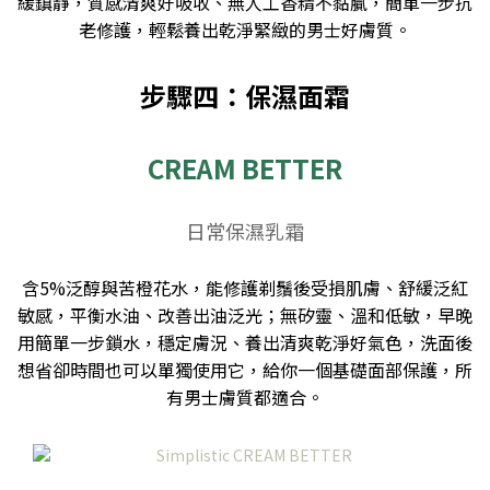
緩鎮靜，質感清爽好吸收、無人工香精不黏膩，簡單一步抗
老修護，輕鬆養出乾淨緊緻的男士好膚質。
步驟四：保濕面霜
CREAM BETTER
日常保濕乳霜
含5%泛醇與苦橙花水，能修護剃鬚後受損肌膚、舒緩泛紅
敏感，平衡水油、改善出油泛光；無矽靈、溫和低敏，早晚
用簡單一步鎖水，穩定膚況、養出清爽乾淨好氣色，洗面後
想省卻時間也可以單獨使用它，給你一個基礎面部保護，所
有男士膚質都適合。