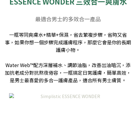
ESSENCE WONDER 三效合一爽膚水
最適合男士的多效合一產品
一瓶等同爽膚水+精華+保濕，省去繁複步驟，省時又省
事，如果你想一個步驟完成護膚程序，那麼它會是你的長期
護膚小物。
Water Web™配方深層補水、調節油脂，改善出油暗沉，添
加抗老成分對抗熬夜倦容，一瓶搞定日常護膚，簡單高效，
是男士最喜愛的多合一護膚產品，適合所有男士膚質。