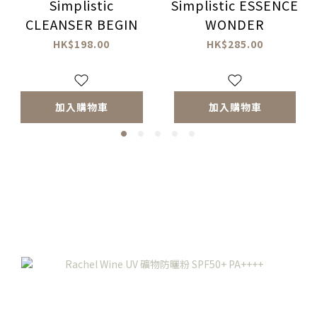
Simplistic
Simplistic ESSENCE
CLEANSER BEGIN
WONDER
HK$198.00
HK$285.00
加入購物車
加入購物車