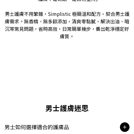
男士護膚不用繁雜，Simplistic 極簡溫和配方，契合男士護
膚需求。無香精、無多餘添加，清爽零黏膩，解決出油、暗
沉等常見問題，省時高效，日常簡單幾步，養出乾淨穩定好
膚質。
男士護膚迷思
男士如何選擇適合的護膚品