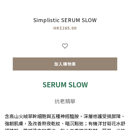
Simplistic SERUM SLOW
HK$265.00
加入購物車
SERUM SLOW
抗老精華
含高山火絨草幹細胞與五種神經醯胺，深層修護受損屏障、
強韌肌膚，及改善熬夜乾紋、暗沉鬆弛；有機洋甘菊花水舒