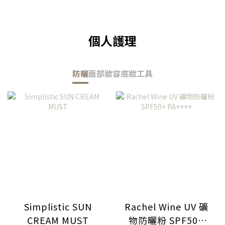
個人護理
防曬
面部妝容
底妝工具
Simplistic SUN
Rachel Wine UV 礦
CREAM MUST
物防曬粉 SPF50+