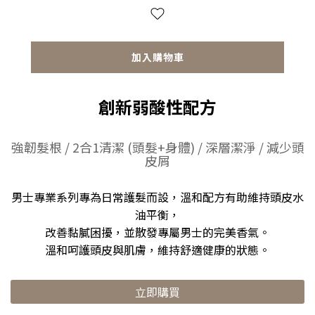
加入購物車
創新弱酸性配方
強韌髮根 / 2合1清潔 (頭髮+身體) / 深層潔淨 / 減少頭
皮屑
男士專業系列專為日常護髮而設，溫和配方有助維持頭皮水
油平衡，
改善黏膩困擾，並散發專屬男士的完美香氣。
溫和呵護頭皮與肌膚，維持舒適健康的狀態。
立即購買