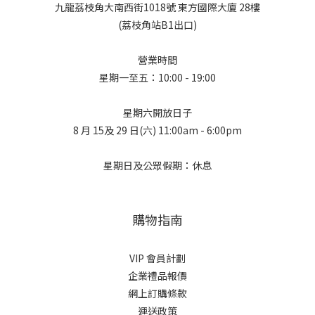
九龍荔枝角大南西街1018號 東方國際大廈 28樓
(荔枝角站B1出口)
營業時間
星期一至五：10:00 - 19:00
星期六開放日子
8 月 15及 29 日(六) 11:00am - 6:00pm
星期日及公眾假期：休息
購物指南
VIP 會員計劃
企業禮品報價
網上訂購條款
運送政策