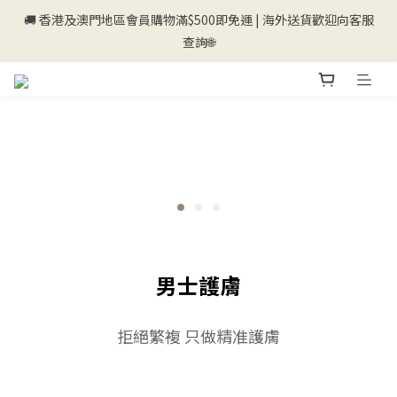
🚚 香港及澳門地區會員購物滿$500即免運 | 海外送貨歡迎向客服
💰新登記會員即送50購物金💰
查詢🌐
💰新登記會員即送50購物金💰
男士護膚
拒絕繁複 只做精准護膚