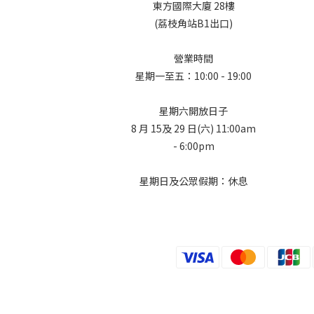
東方國際大廈 28樓
(荔枝角站B1出口)
營業時間
星期一至五：10:00 - 19:00
星期六開放日子
8 月 15及 29 日(六) 11:00am
- 6:00pm
星期日及公眾假期：休息