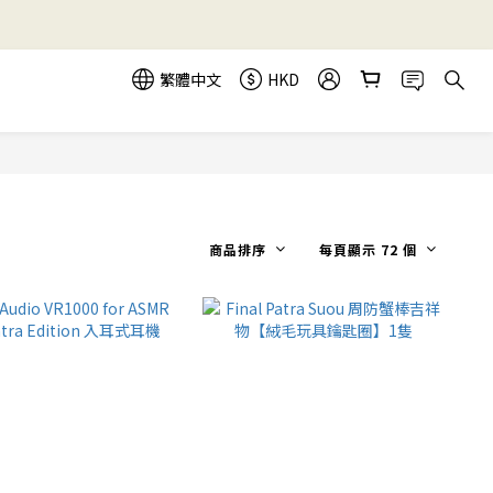
繁體中文
HKD
商品排序
每頁顯示 72 個