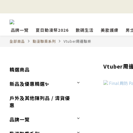
品牌一覽
夏日動漫祭2026
數碼生活
美妝護膚
男
全部商品
動漫聯乘系列
Vtuber周邊聯乘
Vtuber周
精選商品
新品及優惠精選✨
戶外及其他陳列品 / 清貨優
惠
品牌一覽