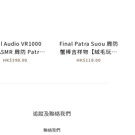
al Audio VR1000
Final Patra Suou 周防
 ASMR 周防 Patra
蟹棒吉祥物【絨毛玩具
ition 入耳式耳機
鑰匙圈】1隻
HK$398.00
HK$118.00
追蹤及聯絡我們
聯絡我們