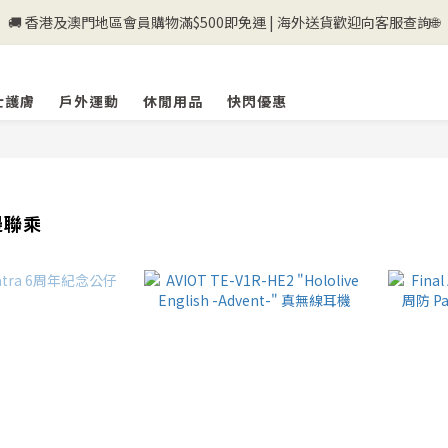
🚚 香港及澳門地區會員購物滿$500即免運 | 海外送貨歡迎向客服查詢🌐
💰新登記會員即送50購物金💰
💰新登記會員即送50購物金💰
士護膚
戶外運動
休閒用品
快閃優惠
邊聯乘