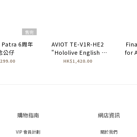
售完
 Patra 6周年
AVIOT TE-V1R-HE2
Fin
念公仔
"Hololive English -
for
Advent-" 真無線耳機
Ed
299.00
HK$1,420.00
購物指南
網店資訊
VIP 會員計劃
關於我們