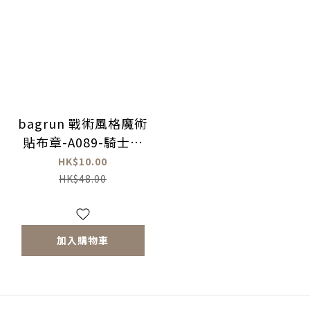
bagrun 戰術風格魔術
貼布章-A089-騎士布
章
HK$10.00
HK$48.00
加入購物車