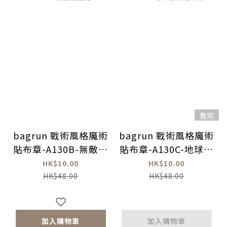
售完
bagrun 戰術風格魔術
bagrun 戰術風格魔術
貼布章-A130B-無敵鐵
貼布章-A130C-地球是
頭功
很危險的
HK$10.00
HK$10.00
HK$48.00
HK$48.00
加入購物車
加入購物車