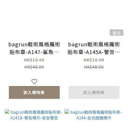
售完
bagrun戰術風格魔術
bagrun戰術風格魔術
貼布章-A147-鯊魚導
貼布章-A145A-警告標
彈系列
示-逃生方向
HK$10.00
HK$10.00
HK$48.00
HK$48.00
加入購物車
加入購物車