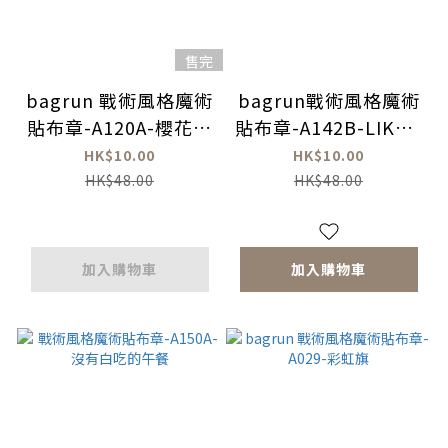
售完
bagrun 戰術風格魔術
bagrun戰術風格魔術
貼布章-A120A-櫻花鉤
貼布章-A142B-LIKE A
吻鮭
TACO
HK$10.00
HK$10.00
HK$48.00
HK$48.00
加入購物車
加入購物車