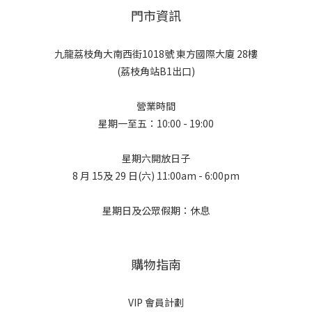
門市資訊
九龍荔枝角大南西街1018號 東方國際大廈 28樓
(荔枝角站B1出口)
營業時間
星期一至五：10:00 - 19:00
星期六開放日子
8 月 15及 29 日(六) 11:00am - 6:00pm
星期日及公眾假期：休息
購物指南
VIP 會員計劃