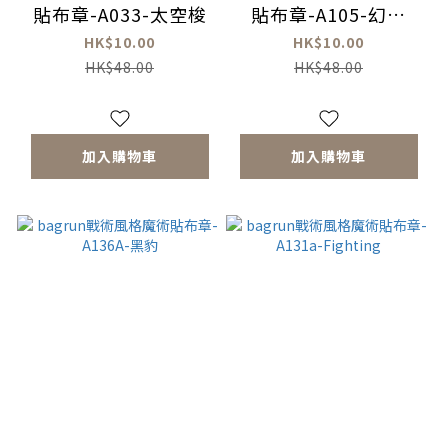
貼布章-A033-太空梭
貼布章-A105-幻象
2000-5
HK$10.00
HK$10.00
HK$48.00
HK$48.00
加入購物車
加入購物車