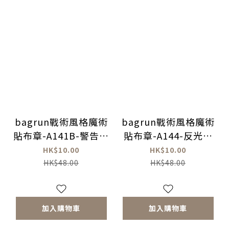
bagrun戰術風格魔術
bagrun戰術風格魔術
貼布章-A141B-警告標
貼布章-A144-反光提
示-安全警告
醒標示
HK$10.00
HK$10.00
HK$48.00
HK$48.00
加入購物車
加入購物車