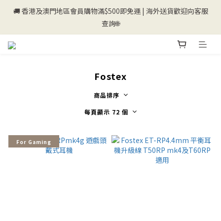
🚚 香港及澳門地區會員購物滿$500即免運 | 海外送貨歡迎向客服
💰新登記會員即送50購物金💰
查詢🌐
💰新登記會員即送50購物金💰
Fostex
商品排序
每頁顯示 72 個
For Gaming