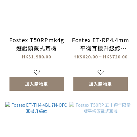
Fostex T50RPmk4g
Fostex ET-RP4.4mm
遊戲頭戴式耳機
平衡耳機升級線
T50RP mk4及T60RP
HK$1,980.00
HK$620.00 ~ HK$720.00
適用
加入購物車
加入購物車