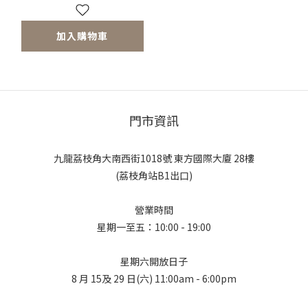
加入購物車
門市資訊
九龍荔枝角大南西街1018號 東方國際大廈 28樓
(荔枝角站B1出口)
營業時間
星期一至五：10:00 - 19:00
星期六開放日子
8 月 15及 29 日(六) 11:00am - 6:00pm