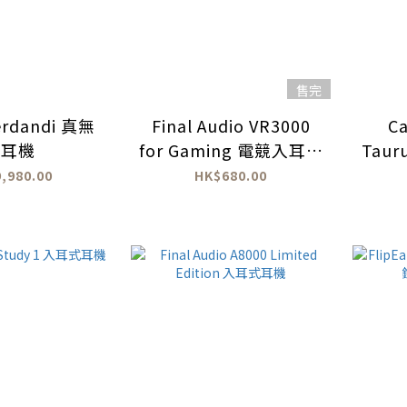
售完
erdandi 真無
Final Audio VR3000
Ca
線耳機
for Gaming 電競入耳式
Tau
耳機
,980.00
HK$680.00