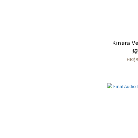
Kinera V
HK$9