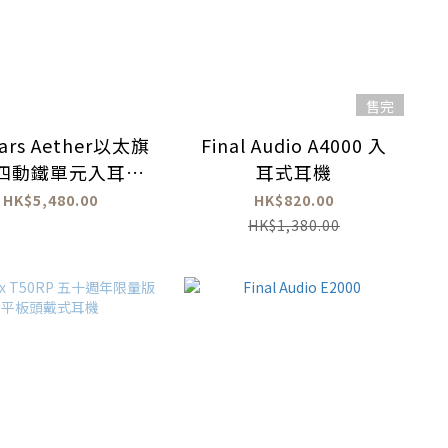
售完
Ears Aether以太旗
Final Audio A4000 入
四動鐵單元入耳式
耳式耳機
耳機
HK$5,480.00
HK$820.00
HK$1,380.00