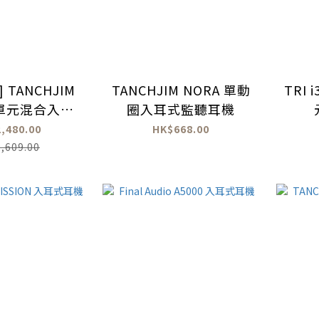
 TANCHJIM
TANCHJIM NORA 單動
TRI
七單元混合入耳
圈入耳式監聽耳機
SP Master
,480.00
HK$668.00
Type-C轉換
,609.00
插頭