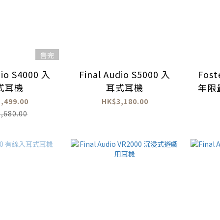
售完
dio S4000 入
Final Audio S5000 入
Fos
式耳機
耳式耳機
年限
,499.00
HK$3,180.00
,680.00