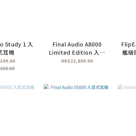
io Study 1 入
Final Audio A8000
Flip
式耳機
Limited Edition 入耳
艦級
式耳機
249.00
HK$23,800.00
300.00