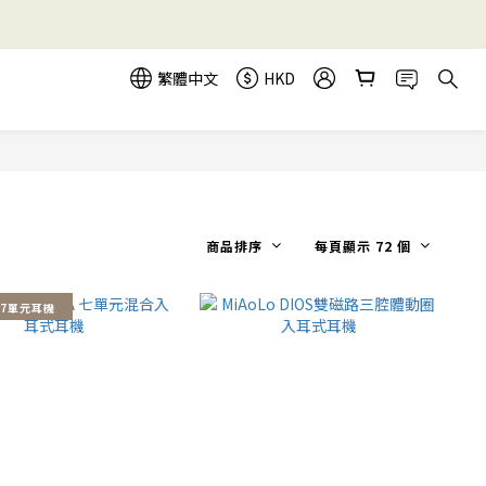
繁體中文
HKD
商品排序
每頁顯示 72 個
7單元耳機