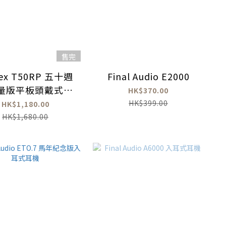
售完
tex T50RP 五十週
Final Audio E2000
量版平板頭戴式耳
HK$370.00
機
HK$399.00
HK$1,180.00
HK$1,680.00