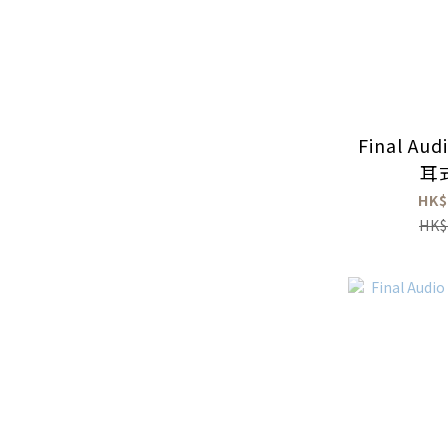
Final Aud
耳
HK$
HK$