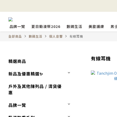
品牌一覽
夏日動漫祭2026
數碼生活
美妝護膚
男
全部商品
數碼生活
個人音響
有線耳機
有線耳機
精選商品
新品及優惠精選✨
戶外及其他陳列品 / 清貨優
惠
品牌一覽