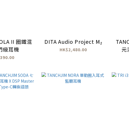
 OLA II 圈鐵混
DITA Audio Project M₂
TAN
門級耳機
元
HK$2,480.00
390.00