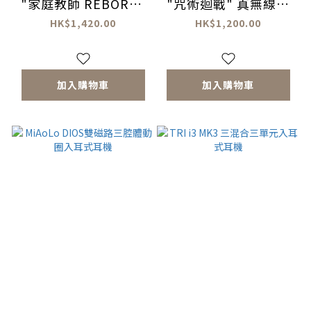
"家庭教師 REBORN"
"咒術迴戰" 真無線耳
真無線耳機
機
HK$1,420.00
HK$1,200.00
加入購物車
加入購物車