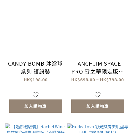
CANDY BOMB 沐浴球
TANCHJIM SPACE
系列 繽紛裝
PRO 雪之華限定版隨
身解碼耳擴 (附送淺野
HK$198.00
HK$698.00 ~ HK$798.00
天琪人型立牌+香卡)
加入購物車
加入購物車