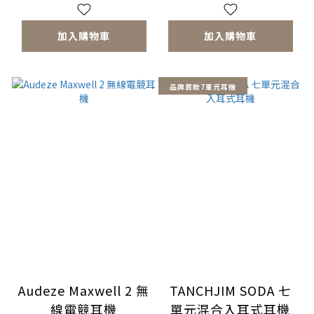
加入購物車
加入購物車
品牌首款7單元耳機
Audeze Maxwell 2 無
TANCHJIM SODA 七
線電競耳機
單元混合入耳式耳機