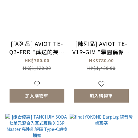
[陳列品] AVIOT TE-
[陳列品] AVIOT TE-
Q3-FRR "葬送的芙莉
V1R-GIM "學園偶像大
蓮" 真無線藍牙耳機
師" 真無線耳機 (no
HK$780.00
HK$780.00
box)
HK$1,420.00
HK$1,420.00
加入購物車
加入購物車