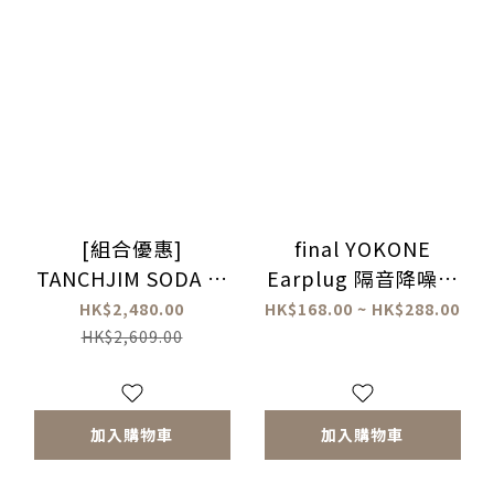
[組合優惠]
final YOKONE
TANCHJIM SODA 七
Earplug 隔音降噪耳
單元混合入耳式耳機 X
塞
HK$2,480.00
HK$168.00 ~ HK$288.00
DSP Master 高性能解
HK$2,609.00
碼 Type-C轉換插頭
加入購物車
加入購物車