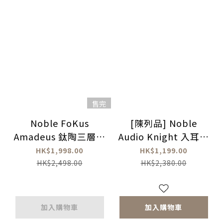
售完
Noble FoKus
[陳列品] Noble
Amadeus 鈦陶三層複
Audio Knight 入耳式
合動圈真無線藍牙耳機
耳機
HK$1,998.00
HK$1,199.00
HK$2,498.00
HK$2,380.00
加入購物車
加入購物車