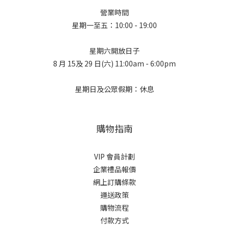
營業時間
星期一至五：10:00 - 19:00
星期六開放日子
8 月 15及 29 日(六) 11:00am - 6:00pm
星期日及公眾假期：休息
購物指南
VIP 會員計劃
企業禮品報價
網上訂購條款
運送政策
購物流程
付款方式