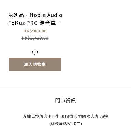
陳列品 - Noble Audio
FoKus PRO 混合單元
真無線藍牙耳機
HK$980.00
HK$2,780.00
加入購物車
門市資訊
九龍荔枝角大南西街1018號 東方國際大廈 28樓
(荔枝角站B1出口)