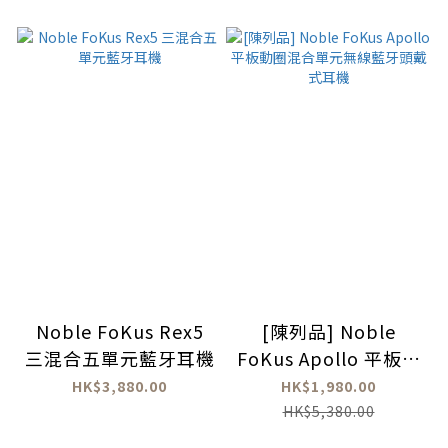
Noble FoKus Rex5
[陳列品] Noble
三混合五單元藍牙耳機
FoKus Apollo 平板動
圈混合單元無線藍牙頭
HK$3,880.00
HK$1,980.00
戴式耳機
HK$5,380.00