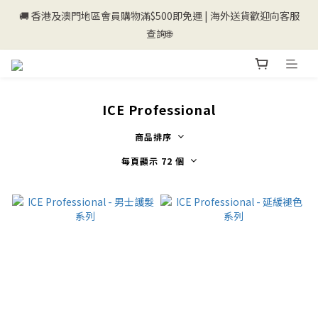
🚚 香港及澳門地區會員購物滿$500即免運 | 海外送貨歡迎向客服
💰新登記會員即送50購物金💰
查詢🌐
💰新登記會員即送50購物金💰
ICE Professional
商品排序
每頁顯示 72 個