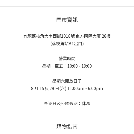
門市資訊
九龍荔枝角大南西街1018號 東方國際大廈 28樓
(荔枝角站B1出口)
營業時間
星期一至五：10:00 - 19:00
星期六開放日子
8 月 15及 29 日(六) 11:00am - 6:00pm
星期日及公眾假期：休息
購物指南