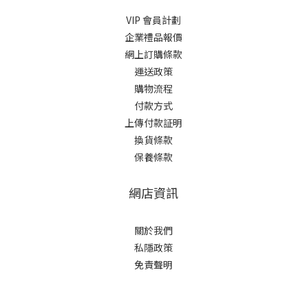
VIP 會員計劃
企業禮品報價
網上訂購條款
運送政策
購物流程
付款方式
上傳付款証明
換貨條款
保養條款
網店資訊
關於我們
私隱政策
免責聲明