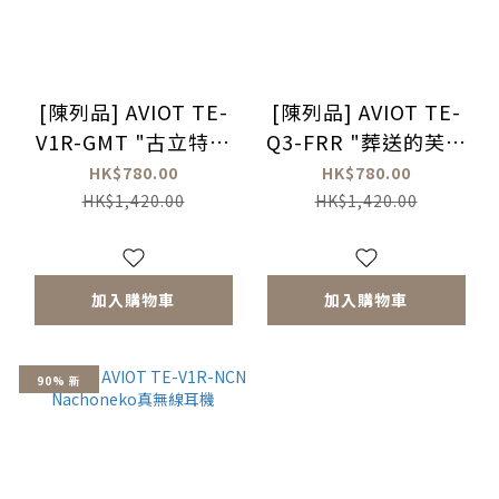
[陳列品] AVIOT TE-
[陳列品] AVIOT TE-
V1R-GMT "古立特宇
Q3-FRR "葬送的芙莉
宙" 真無線耳機
蓮" 真無線藍牙耳機
HK$780.00
HK$780.00
HK$1,420.00
HK$1,420.00
加入購物車
加入購物車
90% 新