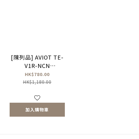
[陳列品] AVIOT TE-
V1R-NCN
Nachoneko真無線耳
HK$780.00
機
HK$1,180.00
加入購物車