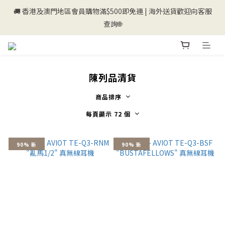
🚚 香港及澳門地區會員購物滿$500即免運 | 海外送貨歡迎向客服
💰新登記會員即送50購物金💰
查詢🌐
💰新登記會員即送50購物金💰
陳列品清貨
商品排序
每頁顯示 72 個
90% 新
90% 新