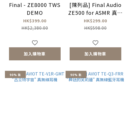
Final - ZE8000 TWS
[陳列品] Final Audio
DEMO
ZE500 for ASMR 真無
線耳機
HK$399.00
HK$299.00
HK$2,380.00
HK$598.00
加入購物車
加入購物車
90% 新
90% 新