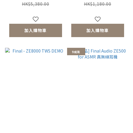
戴式耳機
HK$5,380.00
HK$1,180.00
加入購物車
加入購物車
9成新