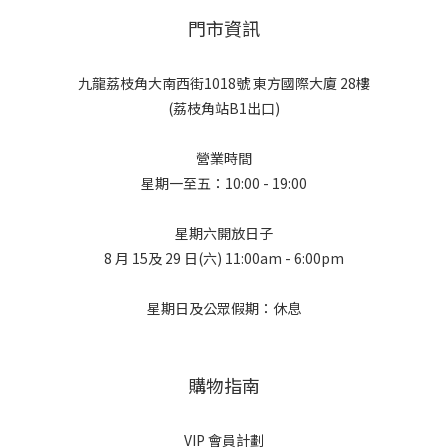
門市資訊
九龍荔枝角大南西街1018號 東方國際大廈 28樓
(荔枝角站B1出口)
營業時間
星期一至五：10:00 - 19:00
星期六開放日子
8 月 15及 29 日(六) 11:00am - 6:00pm
星期日及公眾假期：休息
購物指南
VIP 會員計劃