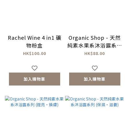
Rachel Wine 4 in1 礦
Organic Shop - 天然
物粉盒
純素水果系沐浴露系列
(舒壓・安眠)
HK$100.00
HK$88.00
加入購物車
加入購物車