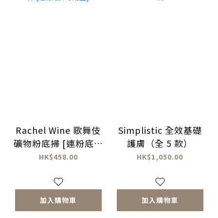
Rachel Wine 歌舞伎
Simplistic 全效基礎
礦物粉底掃 [連粉底掃
護膚（全 5 款）
專用盒]
HK$458.00
HK$1,050.00
加入購物車
加入購物車