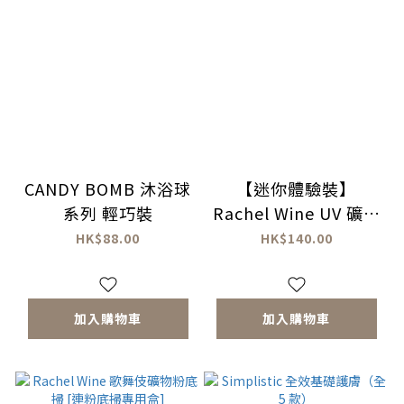
CANDY BOMB 沐浴球
【迷你體驗裝】
系列 輕巧裝
Rachel Wine UV 礦物
防曬粉 SPF50+
HK$88.00
HK$140.00
PA++++ （不附送粉
撲）
加入購物車
加入購物車