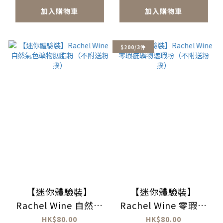
加入購物車
加入購物車
$200/3件
【迷你體驗裝】
【迷你體驗裝】
Rachel Wine 自然氣
Rachel Wine 零瑕疵
色礦物胭脂粉（不附送
礦物遮瑕粉（不附送粉
HK$80.00
HK$80.00