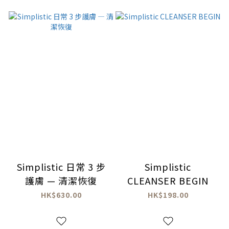
Simplistic 日常 3 步
Simplistic
護膚 — 清潔恢復
CLEANSER BEGIN
HK$630.00
HK$198.00