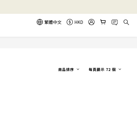
繁體中文
HKD
商品排序
每頁顯示 72 個