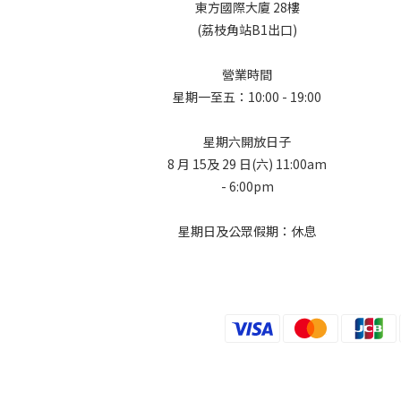
東方國際大廈 28樓
(荔枝角站B1出口)
營業時間
星期一至五：10:00 - 19:00
星期六開放日子
8 月 15及 29 日(六) 11:00am
- 6:00pm
星期日及公眾假期：休息