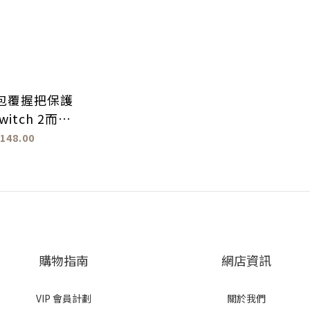
 全包覆握把保護
witch 2而設
計)
148.00
購物指南
網店資訊
VIP 會員計劃
關於我們