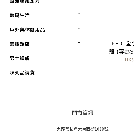
動漫聯乘系列
數碼生活
戶外與休閒用品
LEPIC
美妝護膚
殼 (專為S
男士護膚
HK$
陳列品清貨
門市資訊
九龍荔枝角大南西街1018號