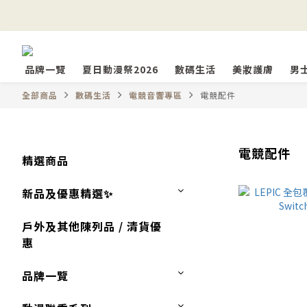
品牌一覽
夏日動漫祭2026
數碼生活
美妝護膚
男
全部商品
數碼生活
電競音響專區
電競配件
電競配件
精選商品
新品及優惠精選✨
戶外及其他陳列品 / 清貨優
惠
品牌一覽