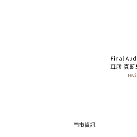
Final Au
耳膠 真
HK$
門市資訊