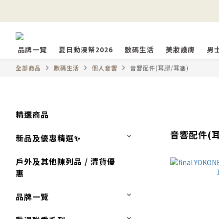
品牌一覽
夏日動漫祭2026
數碼生活
美妝護膚
男
全部商品
數碼生活
個人音響
音響配件(耳膠/耳塞)
精選商品
音響配件(耳
新品及優惠精選✨
戶外及其他陳列品 / 清貨優
惠
品牌一覽