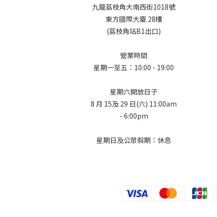
九龍荔枝角大南西街1018號
東方國際大廈 28樓
(荔枝角站B1出口)
營業時間
星期一至五：10:00 - 19:00
星期六開放日子
8 月 15及 29 日(六) 11:00am
- 6:00pm
星期日及公眾假期：休息