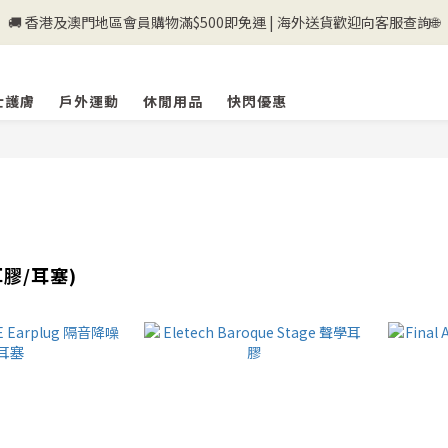
🚚 香港及澳門地區會員購物滿$500即免運 | 海外送貨歡迎向客服查詢🌐
💰新登記會員即送50購物金💰
💰新登記會員即送50購物金💰
士護膚
戶外運動
休閒用品
快閃優惠
膠/耳塞)