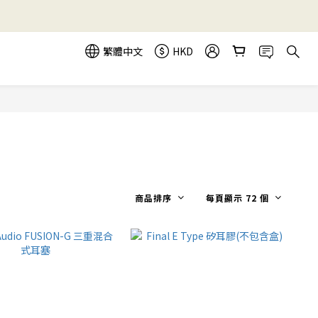
繁體中文
HKD
商品排序
每頁顯示 72 個