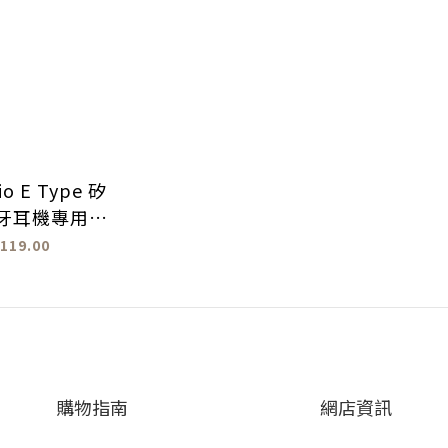
dio E Type 矽
藍牙耳機專用設
計
119.00
購物指南
網店資訊