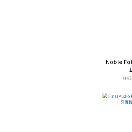
Noble F
HK$