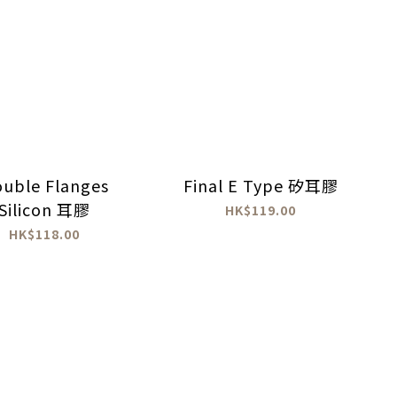
uble Flanges
Final E Type 矽耳膠
Silicon 耳膠
HK$119.00
HK$118.00