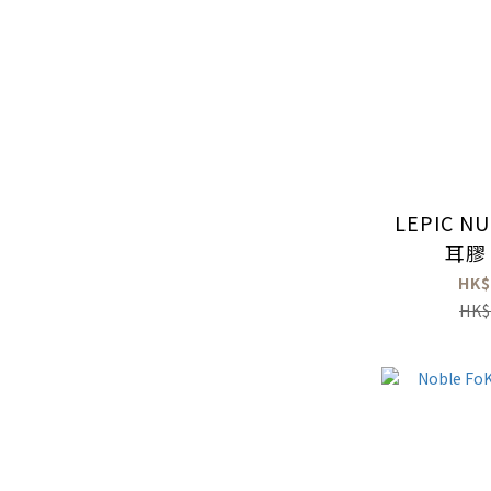
LEPIC 
耳膠 
HK$
HK$