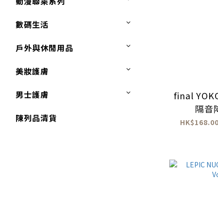
動漫聯乘系列
數碼生活
戶外與休閒用品
美妝護膚
男士護膚
final YOK
隔音
陳列品清貨
HK$168.00