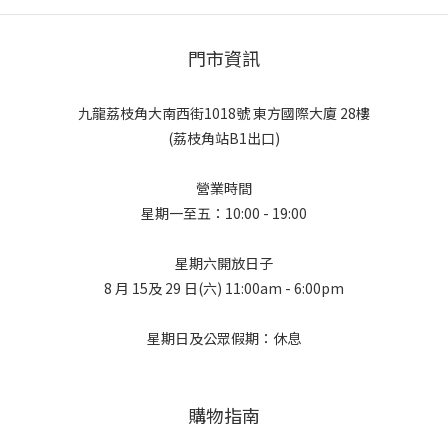
門市資訊
九龍荔枝角大南西街1018號 東方國際大廈 28樓
(荔枝角站B1出口)
營業時間
星期一至五：10:00 - 19:00
星期六開放日子
8 月 15及 29 日(六) 11:00am - 6:00pm
星期日及公眾假期：休息
購物指南