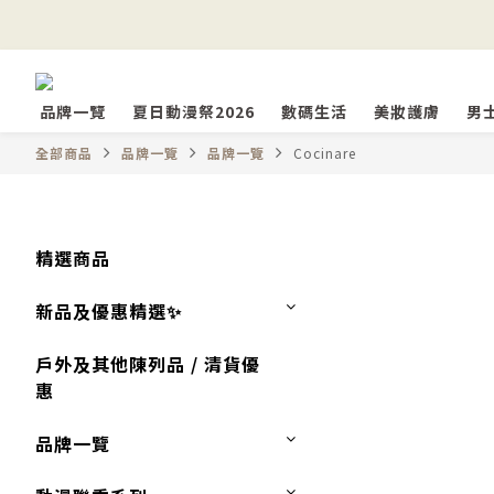
品牌一覽
夏日動漫祭2026
數碼生活
美妝護膚
男
全部商品
品牌一覽
品牌一覽
Cocinare
精選商品
新品及優惠精選✨
戶外及其他陳列品 / 清貨優
惠
品牌一覽