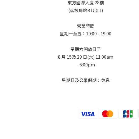
東方國際大廈 28樓
(荔枝角站B1出口)
營業時間
星期一至五：10:00 - 19:00
星期六開放日子
8 月 15及 29 日(六) 11:00am
- 6:00pm
星期日及公眾假期：休息