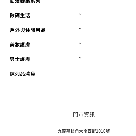
動漫聯乘系列
數碼生活
戶外與休閒用品
美妝護膚
男士護膚
陳列品清貨
門市資訊
九龍荔枝角大南西街1018號