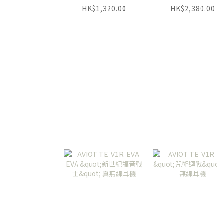
HK$1,320.00
HK$2,380.00