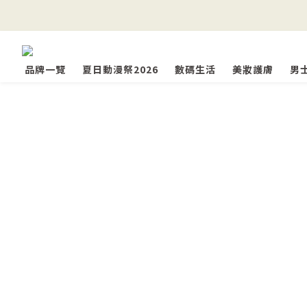
品牌一覽
夏日動漫祭2026
數碼生活
美妝護膚
男