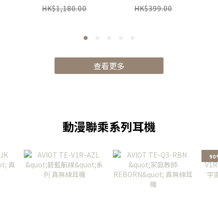
HK$1,180.00
HK$399.00
查看更多
動漫聯乘系列耳機
90