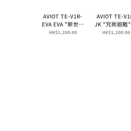
AVIOT TE-V1R-
AVIOT TE-V1
EVA EVA "新世紀
JK "咒術迴戰"
福音戰士" 真無線
無線耳機
HK$1,200.00
HK$1,200.00
耳機