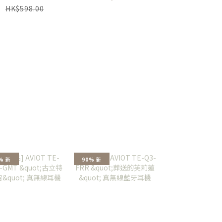
機
HK$598.00
% 新
90% 新
90% 新