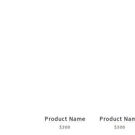
Product Name
Product Na
$300
$300