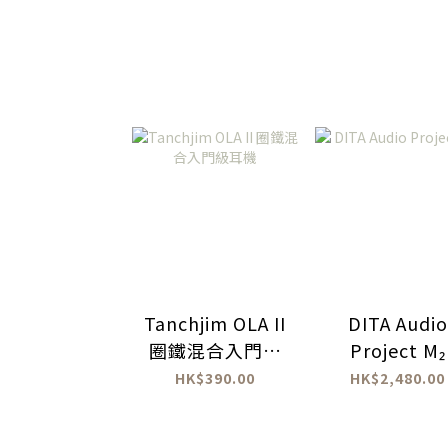
Tanchjim OLA II
DITA Audio
圈鐵混合入門級
Project M₂
耳機
HK$390.00
HK$2,480.00