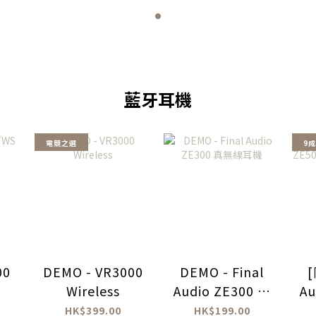
藍牙耳機
電競之選
9
00
DEMO - VR3000
DEMO - Final
[
O
Wireless
Audio ZE300 真
Au
無線耳機
A
HK$399.00
HK$199.00