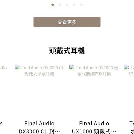
碼
查看更多
頭戴式耳機
s
Final Audio
Final Audio
T
DX3000 CL 封閉
UX1000 頭戴式無
水