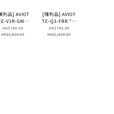
陳列品] AVIOT
[陳列品] AVIOT
[陳列品] AV
TE-V1R-GMT
TE-Q3-FRR "葬
TE-V1R-GI
古立特宇宙" 真
送的芙莉蓮" 真無
園偶像大師"
HK$780.00
HK$780.00
HK$780.0
無線耳機
線藍牙耳機
線耳機 (no 
HK$1,420.00
HK$1,420.00
HK$1,420.