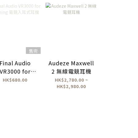
售完
Final Audio
Audeze Maxwell
LEPIC 全
VR3000 for
2 無線電競耳機
把保護殼 (
aming 電競入
Switch 2
HK$680.00
HK$2,780.00 ~
HK$148.0
HK$2,980.00
耳式耳機