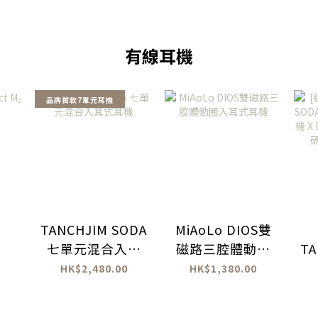
有線耳機
品牌首款7單元耳機
TANCHJIM SODA
MiAoLo DIOS雙
七單元混合入耳
磁路三腔體動圈
TA
式耳機
入耳式耳機
HK$2,480.00
HK$1,380.00
M