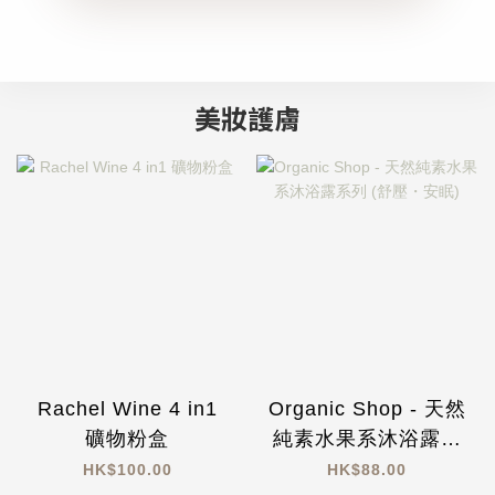
美妝護膚
Rachel Wine 4 in1
Organic Shop - 天然
礦物粉盒
純素水果系沐浴露系
列 (舒壓・安眠)
HK$100.00
HK$88.00