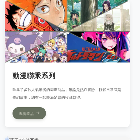
動漫聯乘系列
匯集了多款人氣動漫的周邊商品，無論是熱血冒險、輕鬆日常或是
奇幻故事，總有一款能滿足您的收藏慾望。
查看產品