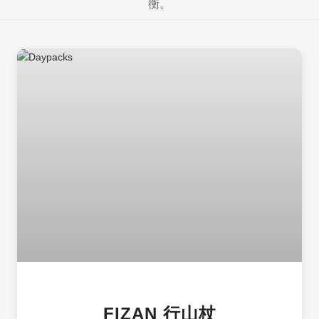
衡。
FIZAN 行山杖