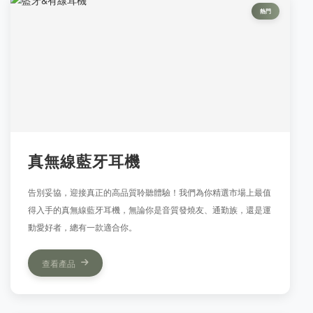
熱門
真無線藍牙耳機
告別妥協，迎接真正的高品質聆聽體驗！我們為你精選市場上最值
得入手的真無線藍牙耳機，無論你是音質發燒友、通勤族，還是運
動愛好者，總有一款適合你。
查看產品