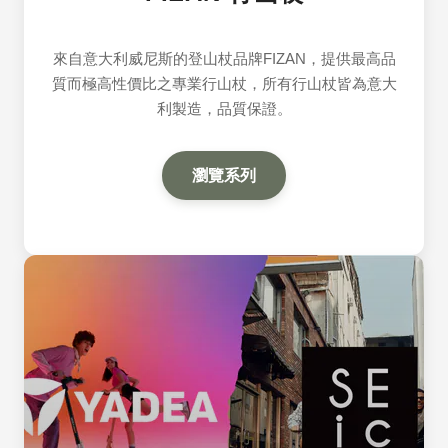
來自意大利威尼斯的登山杖品牌FIZAN，提供最高品
質而極高性價比之專業行山杖，所有行山杖皆為意大
利製造，品質保證。
瀏覽系列