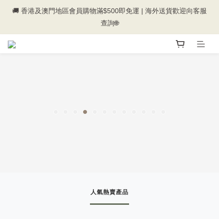
🚚 香港及澳門地區會員購物滿$500即免運 | 海外送貨歡迎向客服
💰新登記會員即送50購物金💰
查詢🌐
💰新登記會員即送50購物金💰
人氣熱賣產品