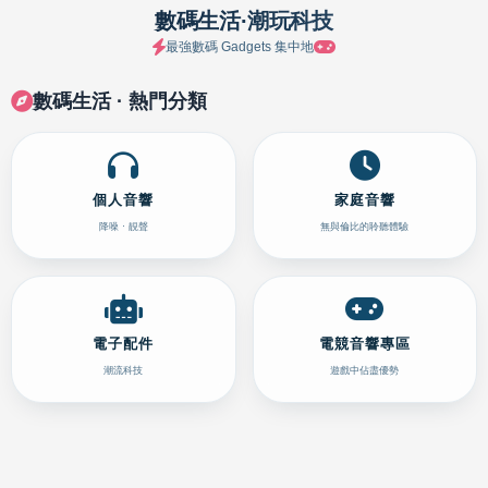
數碼生活·潮玩科技
最強數碼 Gadgets 集中地
數碼生活 · 熱門分類
個人音響
家庭音響
降噪 · 靚聲
無與倫比的聆聽體驗
電子配件
電競音響專區
潮流科技
遊戲中佔盡優勢