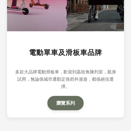
電動單車及滑板車品牌
多款大品牌電動滑板車，歡迎到荔枝角陳列室，親身
試用，無論係城市通勤定係郊外漫遊，都係絕佳選
擇。
瀏覽系列