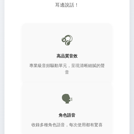
耳邊說話！
🎧
高品質音效
專業級音頻驅動單元，呈現清晰細膩的聲
音
🗣️
角色語音
收錄多種角色語音，每次使用都有驚喜