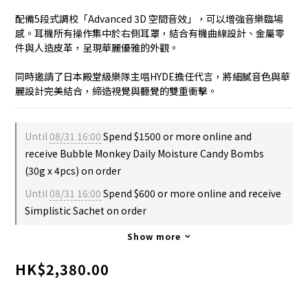
配備5段式調校「Advanced 3D 空間音效」，可以增強音樂臨場
感。耳機所有操作集中於右側耳罩，結合有機曲線設計、金屬零
件與人造皮革，呈現華麗優雅的外觀。
同時邀請了日本殿堂級樂隊主唱HYDE擔任代言，將細膩音色與華
麗設計完美結合，締造視覺與聽覺的雙重衝擊。
Until
08/31 16:00
Spend $1500 or more online and
receive Bubble Monkey Daily Moisture Candy Bombs
(30g x 4pcs) on order
Until
08/31 16:00
Spend $600 or more online and receive
Simplistic Sachet on order
Show more
HK$2,380.00