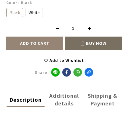
Color
: Black
Black
White
ADD TO CART
BUY NOW
Add to Wishlist
Share
Additional
Shipping &
Description
details
Payment