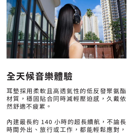
全天候音樂體驗
耳墊採用柔軟且高透氣性的低反發聚氨酯
材質，穩固貼合同時減輕壓迫感，久戴依
然舒適不疲累。
內建最長約 140 小時的超長續航，不論長
時間外出、旅行或工作，都能輕鬆應對，