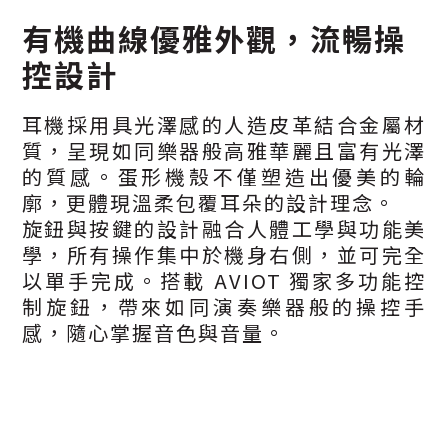
有機曲線優雅外觀，流暢操
控設計
耳機採用具光澤感的人造皮革結合金屬材
質，呈現如同樂器般高雅華麗且富有光澤
的質感。蛋形機殼不僅塑造出優美的輪
廓，更體現溫柔包覆耳朵的設計理念。
旋鈕與按鍵的設計融合人體工學與功能美
學，所有操作集中於機身右側，並可完全
以單手完成。搭載 AVIOT 獨家多功能控
制旋鈕，帶來如同演奏樂器般的操控手
感，隨心掌握音色與音量。