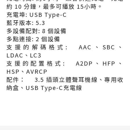
約 10 分鐘，最多可播放 15小時。
充電埠: USB Type-C
藍牙版本: 5.3
多設備配對: 8 個設備
多點連接: 2 個設備
支援的解碼格式:
AAC、SBC、
LDAC、LC3
支援的配置格式:
A2DP、HFP、
HSP、AVRCP
配件：
3.5 插頭立體聲耳機線、專用收
納盒、USB Type-C充電線