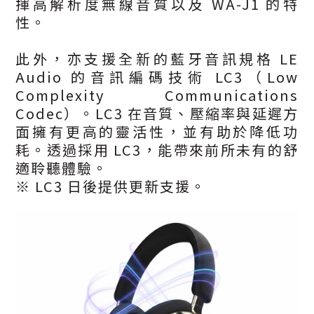
揮高解析度無線音質以及 WA-J1 的特
性。
此外，亦支援全新的藍牙音訊規格 LE
Audio 的音訊編碼技術 LC3（Low
Complexity Communications
Codec）。LC3 在音質、壓縮率與延遲方
面擁有更高的靈活性，並有助於降低功
耗。透過採用 LC3，能帶來前所未有的舒
適聆聽體驗。
※ LC3 日後提供更新支援。