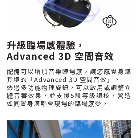
升級臨場感體驗，
Advanced 3D 空間音效
配備可以增加音樂臨場感，讓您感覺身臨
其境的「Advanced 3D 空間音效」。
透過多功能物理旋鈕，可以啟用或調整立
體音響效果，並支援5段等級調校，營造
如同置身演唱會現場的臨場感受。