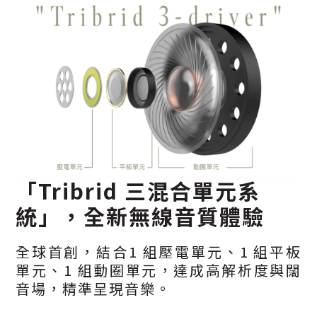
「Tribrid 三混合單元系
統」，全新無線音質體驗
全球首創，結合1 組壓電單元、1 組平板
單元、1 組動圈單元，達成高解析度與闊
音場，精準呈現音樂。