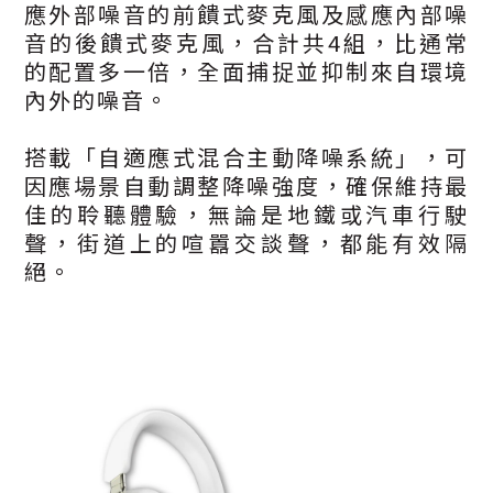
應外部噪音的前饋式麥克風及感應內部噪
音的後饋式麥克風，合計共4組，比通常
的配置多一倍，全面捕捉並抑制來自環境
內外的噪音。
搭載「自適應式混合主動降噪系統」，可
因應場景自動調整降噪強度，確保維持最
佳的聆聽體驗，無論是地鐵或汽車行駛
聲，街道上的喧囂交談聲，都能有效隔
絕。