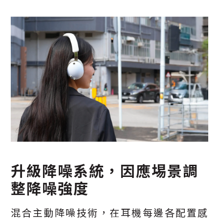
升級降噪系統，因應埸景調
整降噪強度
混合主動降噪技術，在耳機每邊各配置感