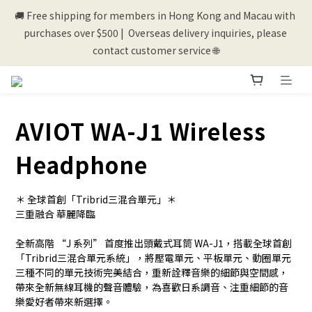
🚚 Free shipping for members in Hong Kong and Macau with 
💰New registered members will get 50 shopping credits💰
purchases over $500 |  Overseas delivery inquiries, please 
contact customer service 🌐
💰New registered members will get 50 shopping credits💰
AVIOT WA-J1 Wireless
Headphone
＊ 全球首創「Tribrid三混合單元」＊
三重融合 華麗降臨
全新高階 “J 系列” 首度推出頭戴式耳筒 WA-J1，搭載全球首創
「Tribrid三混合單元系統」，將壓電單元、平板單元、動圈單元 
三種不同的單元技術完美結合，重新詮釋音樂的細節與空間感，
帶來全新無線耳機的聲音體驗，為喜歡日系調音、注重細節的音
樂愛好者帶來新選擇。