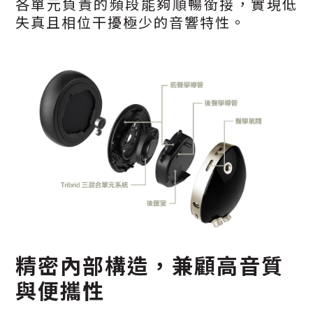
各單元負責的頻段能夠順暢銜接，實現低
失真且相位干擾極少的音響特性。
精密內部構造，兼顧高音質
與便攜性