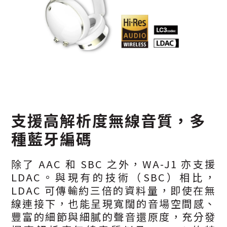
支援高解析度無線音質，多
種藍牙編碼
除了 AAC 和 SBC 之外，WA-J1 亦支援
LDAC。與現有的技術（SBC）相比，
LDAC 可傳輸約三倍的資料量，即使在無
線連接下，也能呈現寬闊的音場空間感、
豐富的細節與細膩的聲音還原度，充分發