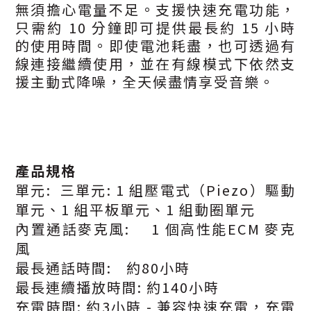
無須擔心電量不足。支援快速充電功能，
只需約 10 分鐘即可提供最長約 15 小時
的使用時間。即使電池耗盡，也可透過有
線連接繼續使用，並在有線模式下依然支
援主動式降噪，全天候盡情享受音樂。
產品規格
單元:
三單元: 1 組壓電式（Piezo）驅動
單元、1 組平板單元、1 組動圈單元
內置通話麥克風:
1 個高性能ECM 麥克
風
最長通話時間:
約80小時
最長連續播放時間: 約140小時
充電時間: 約3小時 - 兼容快速充電，充電