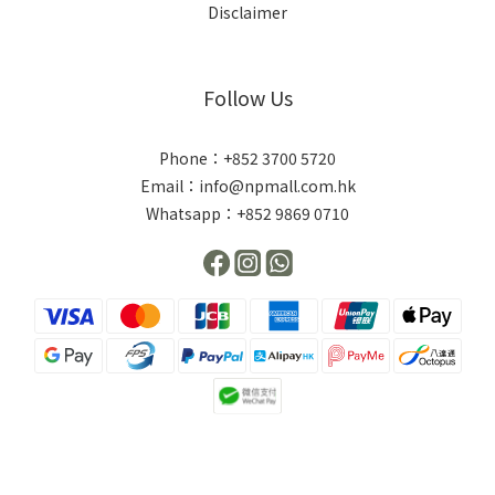
Disclaimer
Follow Us
Phone：+852 3700 5720
Email：info@npmall.com.hk
Whatsapp：+852 9869 0710