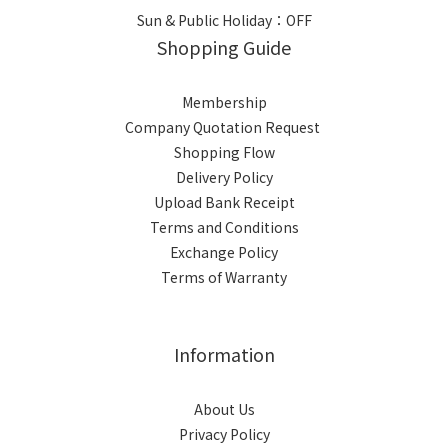
Sun & Public Holiday：OFF
Shopping Guide
Membership
Company Quotation Request
Shopping Flow
Delivery Policy
Upload Bank Receipt
Terms and Conditions
Exchange Policy
Terms of Warranty
Information
About Us
Privacy Policy