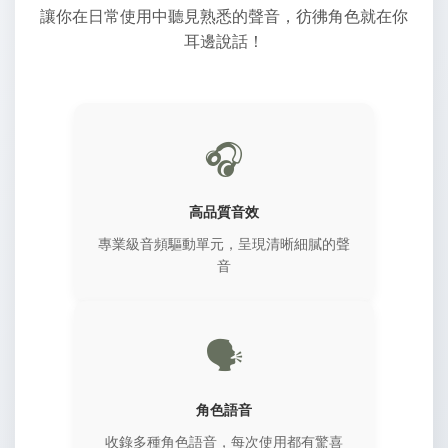
讓你在日常使用中聽見熟悉的聲音，彷彿角色就在你
耳邊說話！
🎧
高品質音效
專業級音頻驅動單元，呈現清晰細膩的聲
音
🗣️
角色語音
收錄多種角色語音，每次使用都有驚喜