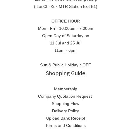
( Lai Chi Kok MTR Station Exit B1)
OFFICE HOUR
Mon - Fri：10:00am - 7:00pm
Open Day of Saturday on
11 Jul and 25 Jul
11am - 6pm
Sun & Public Holiday：OFF
Shopping Guide
Membership
Company Quotation Request
Shopping Flow
Delivery Policy
Upload Bank Receipt
Terms and Conditions