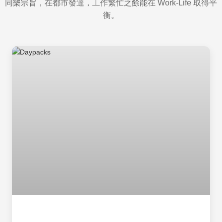
同樂宗旨，在都市發達，工作繁忙之餘能在 Work-Life 取得平
衡。