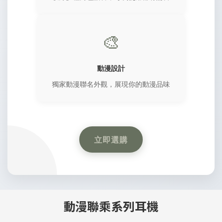
🎨
動漫設計
獨家動漫聯名外觀，展現你的動漫品味
立即選購
動漫聯乘系列耳機