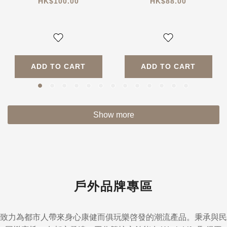
Mineral powder
Based Shower Gel
HK$100.00
HK$88.00
case
Series (Stress
Relief & Sleep
Induction)
ADD TO CART
ADD TO CART
Show more
戶外品牌專區
致力為都市人帶來身心康健而俱玩樂啓發的潮流產品。秉承與民