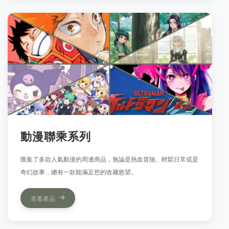
動漫聯乘系列
匯集了多款人氣動漫的周邊商品，無論是熱血冒險、輕鬆日常或是
奇幻故事，總有一款能滿足您的收藏慾望。
查看產品