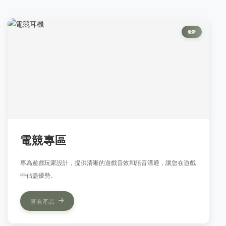
最新
電競專區
專為遊戲玩家設計，提供清晰的遊戲音效和語音溝通，讓您在遊戲
中佔盡優勢。
查看產品