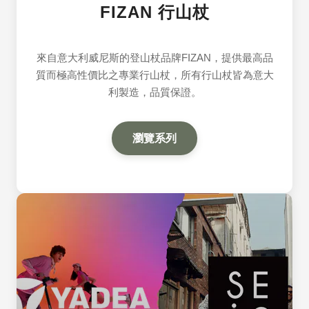
FIZAN 行山杖
來自意大利威尼斯的登山杖品牌FIZAN，提供最高品
質而極高性價比之專業行山杖，所有行山杖皆為意大
利製造，品質保證。
瀏覽系列