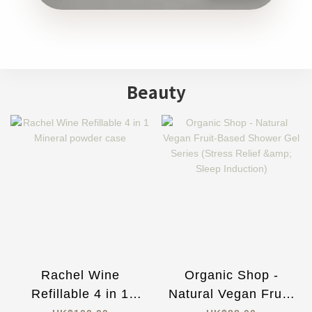
Beauty
Rachel Wine
Organic Shop -
Refillable 4 in 1
Natural Vegan Fruit-