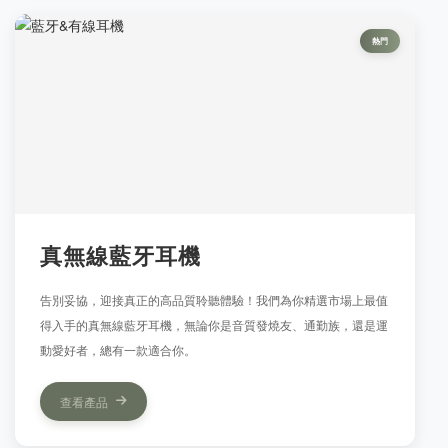
熱門
真無線藍牙耳機
告別妥協，迎接真正的高品質聆聽體驗！我們為你精選市場上最值
得入手的真無線藍牙耳機，無論你是音質發燒友、通勤族，還是運
動愛好者，總有一款適合你。
查看產品