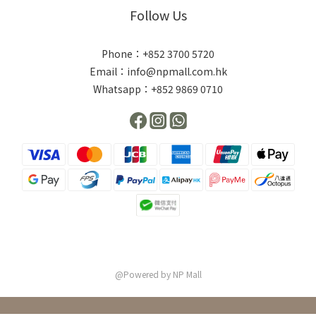
Follow Us
Phone：+852 3700 5720
Email：info@npmall.com.hk
Whatsapp：+852 9869 0710
@Powered by NP Mall