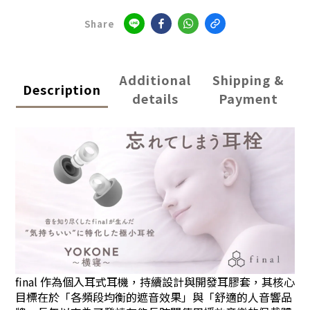
Share
Additional
Shipping &
Description
details
Payment
final 作為個入耳式耳機，持續設計與開發耳膠套，其核心
目標在於「各頻段均衡的遮音效果」與「舒適的人音響品