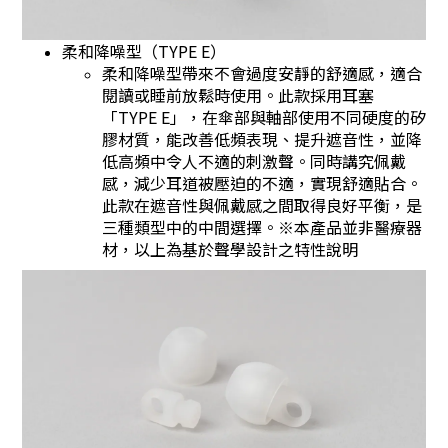
柔和降噪型（TYPE E）
柔和降噪型帶來不會過度安靜的舒適感，適合
閱讀或睡前放鬆時使用。此款採用耳塞
「TYPE E」，在傘部與軸部使用不同硬度的矽
膠材質，能改善低頻表現、提升遮音性，並降
低高頻中令人不適的刺激聲。同時講究佩戴
感，減少耳道被壓迫的不適，實現舒適貼合。
此款在遮音性與佩戴感之間取得良好平衡，是
三種類型中的中間選擇。※本產品並非醫療器
材，以上為基於聲學設計之特性說明