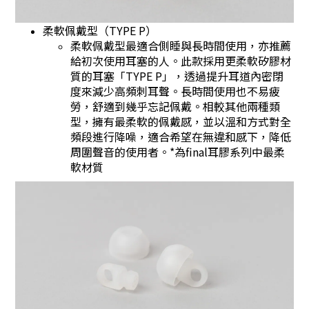
柔軟佩戴型（TYPE P）
柔軟佩戴型最適合側睡與長時間使用，亦推薦
給初次使用耳塞的人。此款採用更柔軟矽膠材
質的耳塞「TYPE P」，透過提升耳道內密閉
度來減少高頻刺耳聲。長時間使用也不易疲
勞，舒適到幾乎忘記佩戴。相較其他兩種類
型，擁有最柔軟的佩戴感，並以溫和方式對全
頻段進行降噪，適合希望在無違和感下，降低
周圍聲音的使用者。*為final耳膠系列中最柔
軟材質