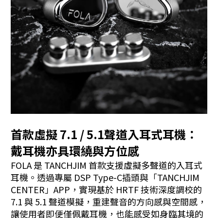
首款虛擬 7.1 / 5.1聲道入耳式耳機：
戴耳機亦具環繞與方位感
FOLA 是 TANCHJIM 首款支援虛擬多聲道的入耳式
耳機。透過專屬 DSP Type-C插頭與「TANCHJIM
CENTER」APP，實現基於 HRTF 技術深度調校的
7.1 與 5.1 聲道模擬，重建聲音的方向感與空間感，
讓使用者即便僅佩戴耳機，也能感受如身臨其境的