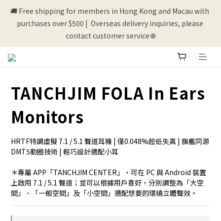
🚚 Free shipping for members in Hong Kong and Macau with 
💰New registered members will get 50 shopping credits💰
purchases over $500 |  Overseas delivery inquiries, please 
contact customer service 🌐
💰New registered members will get 50 shopping credits💰
TANCHJIM FOLA In Ears
Monitors
HRTF特調虛擬 7.1 / 5.1 聲道耳機 | 僅0.048%超低失真 | 旗艦同源
DMT5動圈技術 | 輕巧設計適配小耳
＊專屬 APP「TANCHJIM CENTER」，可在 PC 與 Android 裝置
上啟用 7.1 / 5.1 聲道；並可以根據用戶喜好，分別調整為「大空
間」、「一般空間」及「小空間」適配想要的環繞立體聲效。