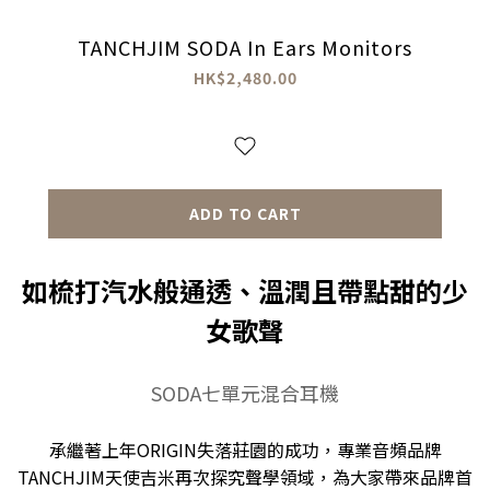
TANCHJIM SODA In Ears Monitors
HK$2,480.00
ADD TO CART
如梳打汽水般通透、溫潤且帶點甜的少
女歌聲
SODA七單元混合耳機
承繼著上年ORIGIN失落莊園的成功，專業音頻品牌
TANCHJIM天使吉米再次探究聲學領域，為大家帶來品牌首