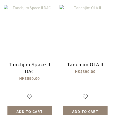
Tanchjim Space II
Tanchjim OLA II
DAC
HK$390.00
HK$590.00
ADD TO CART
ADD TO CART