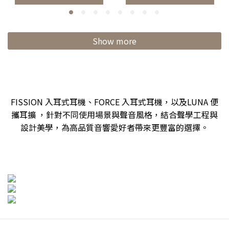
Show more
FISSION 入耳式耳機、FORCE 入耳式耳機，以及LUNA 便
攜耳擴 ，針對不同使用場景與聲音風格，結合聲學工程與
設計美學，為高品質音響愛好者帶來更豐富的選擇。